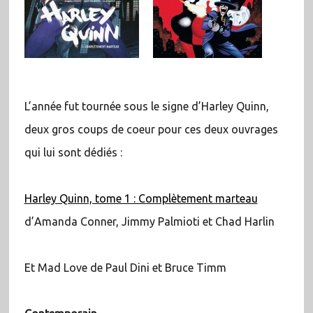
L’année fut tournée sous le signe d’Harley Quinn,
deux gros coups de coeur pour ces deux ouvrages
qui lui sont dédiés :
Harley Quinn, tome 1 : Complètement marteau
d’Amanda Conner, Jimmy Palmioti et Chad Harlin
Et Mad Love de Paul Dini et Bruce Timm