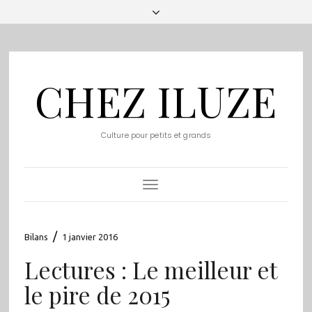
CHEZ ILUZE
Culture pour petits et grands
Toggle
Navigation
/
Bilans
1 janvier 2016
Lectures : Le meilleur et
le pire de 2015