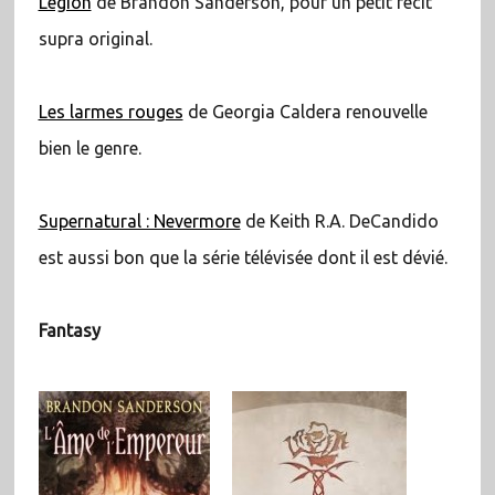
Légion
de Brandon Sanderson, pour un petit récit
supra original.
Les larmes rouges
de Georgia Caldera renouvelle
bien le genre.
Supernatural : Nevermore
de Keith R.A. DeCandido
est aussi bon que la série télévisée dont il est dévié.
Fantasy