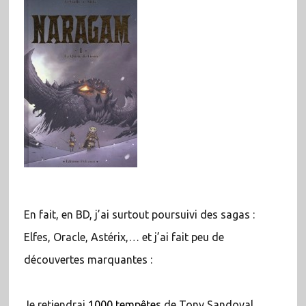
En fait, en BD, j’ai surtout poursuivi des sagas :
Elfes, Oracle, Astérix,… et j’ai fait peu de
découvertes marquantes :
Je retiendrai
1000 tempêtes
de Tony Sandoval,