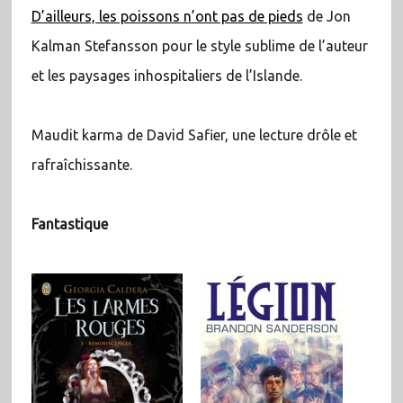
D’ailleurs, les poissons n’ont pas de pieds
de Jon
Kalman Stefansson pour le style sublime de l’auteur
et les paysages inhospitaliers de l’Islande.
Maudit karma de David Safier, une lecture drôle et
rafraîchissante.
Fantastique