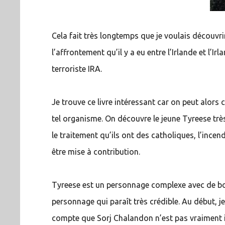
Cela fait très longtemps que je voulais découvr
l’affrontement qu’il y a eu entre l’Irlande et l’Ir
terroriste IRA.
Je trouve ce livre intéressant car on peut alo
tel organisme. On découvre le jeune Tyreese très 
le traitement qu’ils ont des catholiques, l’incen
être mise à contribution.
Tyreese est un personnage complexe avec de bo
personnage qui paraît très crédible. Au début, 
compte que Sorj Chalandon n’est pas vraiment ir