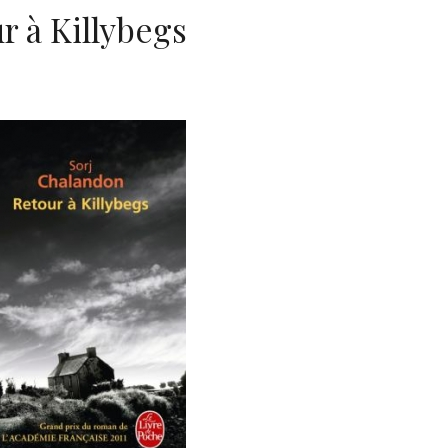
r à Killybegs