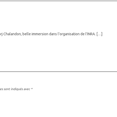
rj Chalandon, belle immersion dans l’organisation de l’INRA. […]
es sont indiqués avec
*