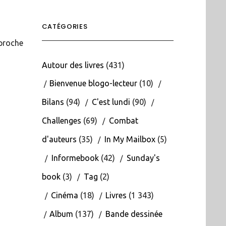
CATÉGORIES
 proche
Autour des livres
(431)
Bienvenue blogo-lecteur
(10)
Bilans
(94)
C'est lundi
(90)
Challenges
(69)
Combat
d'auteurs
(35)
In My Mailbox
(5)
Informebook
(42)
Sunday's
book
(3)
Tag
(2)
Cinéma
(18)
Livres
(1 343)
Album
(137)
Bande dessinée