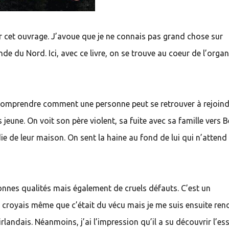
ir cet ouvrage. J’avoue que je ne connais pas grand chose sur
lande du Nord. Ici, avec ce livre, on se trouve au coeur de l’orga
rs comprendre comment une personne peut se retrouver à rejoin
jeune. On voit son père violent, sa fuite avec sa famille vers B
die de leur maison. On sent la haine au fond de lui qui n’attend
nnes qualités mais également de cruels défauts. C’est un
je croyais même que c’était du vécu mais je me suis ensuite ren
landais. Néanmoins, j’ai l’impression qu’il a su découvrir l’es