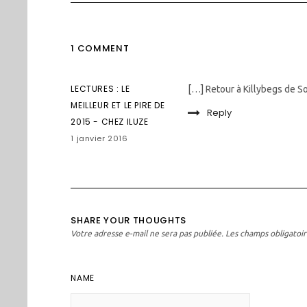
1 COMMENT
LECTURES : LE
[…] Retour à Killybegs de So
MEILLEUR ET LE PIRE DE
Reply
2015 - CHEZ ILUZE
1 janvier 2016
SHARE YOUR THOUGHTS
Votre adresse e-mail ne sera pas publiée.
Les champs obligatoir
NAME