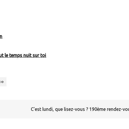
in
t le temps nuit sur toi
ce
C’est lundi, que lisez-vous ? 190ème rendez-v