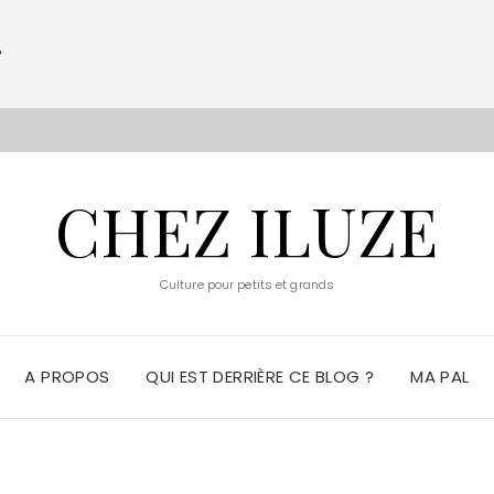
?
S
CHEZ ILUZE
Culture pour petits et grands
A PROPOS
QUI EST DERRIÈRE CE BLOG ?
MA PAL