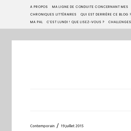
A PROPOS
MA LIGNE DE CONDUITE CONCERNANT MES
CHRONIQUES LITTÉRAIRES
QUI EST DERRIÈRE CE BLOG 
MA PAL
C’EST LUNDI ! QUE LISEZ-VOUS ?
CHALLENGE
/
Contemporain
19 juillet 2015