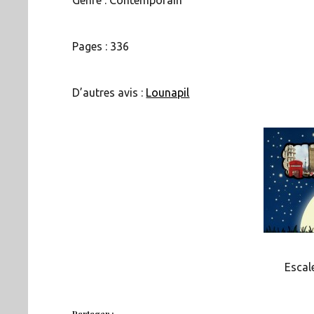
Genre : Contemporain
Pages : 336
D’autres avis :
Lounapil
Escale