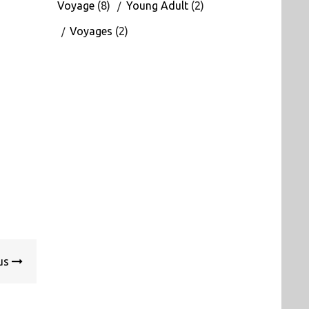
Voyage
(8)
Young Adult
(2)
Voyages
(2)
ous