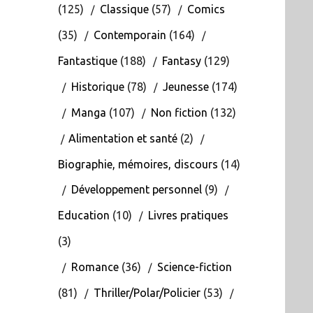
(125)
Classique
(57)
Comics
(35)
Contemporain
(164)
Fantastique
(188)
Fantasy
(129)
Historique
(78)
Jeunesse
(174)
Manga
(107)
Non fiction
(132)
Alimentation et santé
(2)
Biographie, mémoires, discours
(14)
Développement personnel
(9)
Education
(10)
Livres pratiques
(3)
Romance
(36)
Science-fiction
(81)
Thriller/Polar/Policier
(53)