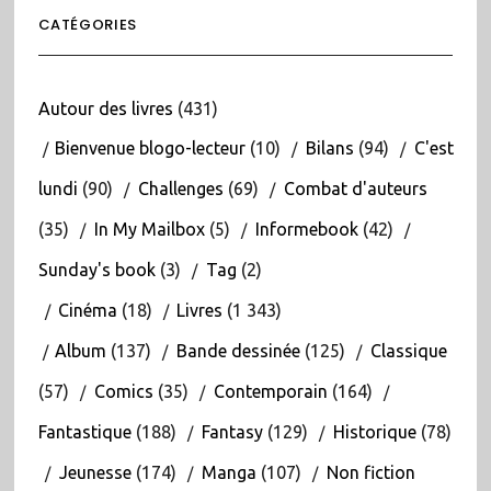
CATÉGORIES
Autour des livres
(431)
Bienvenue blogo-lecteur
(10)
Bilans
(94)
C'est
lundi
(90)
Challenges
(69)
Combat d'auteurs
(35)
In My Mailbox
(5)
Informebook
(42)
Sunday's book
(3)
Tag
(2)
Cinéma
(18)
Livres
(1 343)
Album
(137)
Bande dessinée
(125)
Classique
(57)
Comics
(35)
Contemporain
(164)
Fantastique
(188)
Fantasy
(129)
Historique
(78)
Jeunesse
(174)
Manga
(107)
Non fiction