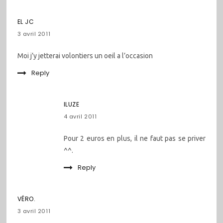
EL JC
3 avril 2011
Moi j’y jetterai volontiers un oeil a l’occasion
Reply
ILUZE
4 avril 2011
Pour 2 euros en plus, il ne faut pas se priver
^^.
Reply
VÉRO.
3 avril 2011