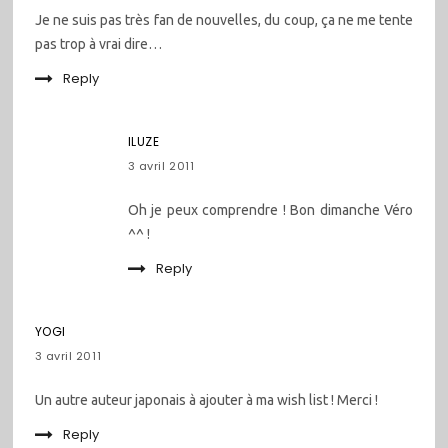
Je ne suis pas très fan de nouvelles, du coup, ça ne me tente
pas trop à vrai dire…
Reply
ILUZE
3 avril 2011
Oh je peux comprendre ! Bon dimanche Véro
^^ !
Reply
YOGI
3 avril 2011
Un autre auteur japonais à ajouter à ma wish list ! Merci !
Reply