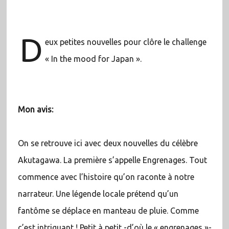
D
eux petites nouvelles pour clôre le challenge
« In the mood for Japan ».
Mon avis:
On se retrouve ici avec deux nouvelles du célèbre
Akutagawa. La première s’appelle Engrenages. Tout
commence avec l’histoire qu’on raconte à notre
narrateur. Une légende locale prétend qu’un
fantôme se déplace en manteau de pluie. Comme
c’est intriguant ! Petit à petit -d’où le « engrenages »-