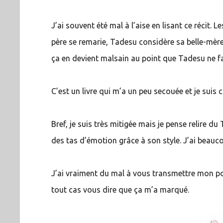
J’ai souvent été mal à l’aise en lisant ce récit
père se remarie, Tadesu considère sa belle-mère
ça en devient malsain au point que Tadesu ne fa
C’est un livre qui m’a un peu secouée et je suis
Bref, je suis très mitigée mais je pense relire du
des tas d’émotion grâce à son style. J’ai beauc
J’ai vraiment du mal à vous transmettre mon poi
tout cas vous dire que ça m’a marqué.