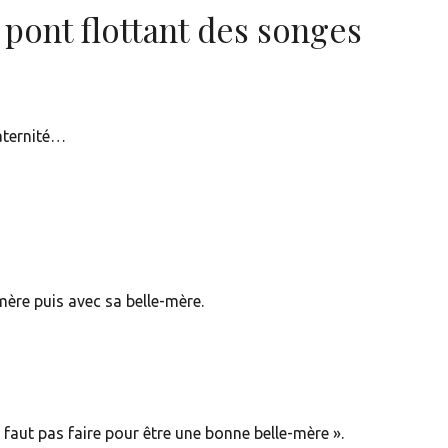
 pont flottant des songes
maternité…
ère puis avec sa belle-mère.
ne faut pas faire pour être une bonne belle-mère ».