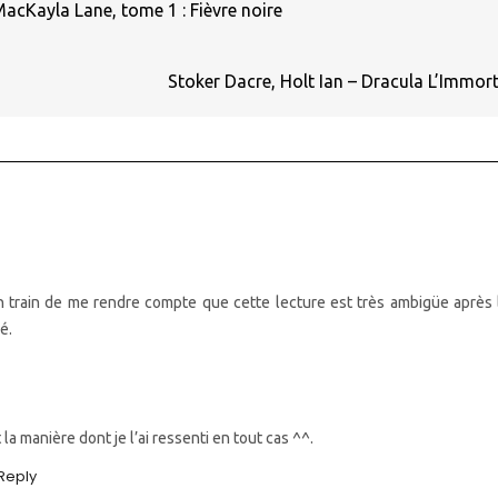
cKayla Lane, tome 1 : Fièvre noire
Stoker Dacre, Holt Ian – Dracula L’Immor
 en train de me rendre compte que cette lecture est très ambigüe après l
é.
 la manière dont je l’ai ressenti en tout cas ^^.
Reply