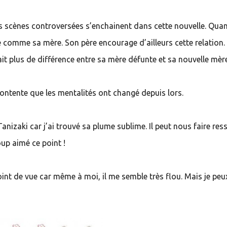
. Les scènes controversées s’enchainent dans cette nouvelle. Qu
 comme sa mère. Son père encourage d’ailleurs cette relation.
it plus de différence entre sa mère défunte et sa nouvelle mèr
 contente que les mentalités ont changé depuis lors.
 Tanizaki car j’ai trouvé sa plume sublime. Il peut nous faire res
oup aimé ce point !
nt de vue car même à moi, il me semble très flou. Mais je peu