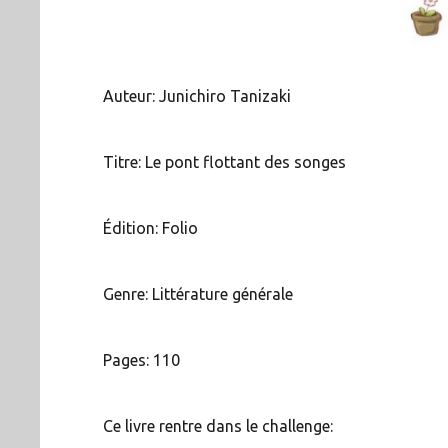
Auteur: Junichiro Tanizaki
Titre: Le pont flottant des songes
Édition: Folio
Genre: Littérature générale
Pages: 110
Ce livre rentre dans le challenge: