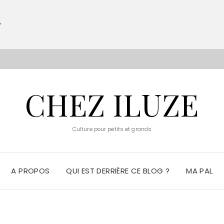
?
S
CHEZ ILUZE
Culture pour petits et grands
A PROPOS
QUI EST DERRIÈRE CE BLOG ?
MA PAL