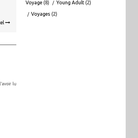
Voyage
(8)
Young Adult
(2)
Voyages
(2)
tel
’avoir lu