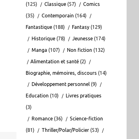
(125)
Classique
(57)
Comics
(35)
Contemporain
(164)
Fantastique
(188)
Fantasy
(129)
Historique
(78)
Jeunesse
(174)
Manga
(107)
Non fiction
(132)
Alimentation et santé
(2)
Biographie, mémoires, discours
(14)
Développement personnel
(9)
Education
(10)
Livres pratiques
(3)
Romance
(36)
Science-fiction
(81)
Thriller/Polar/Policier
(53)