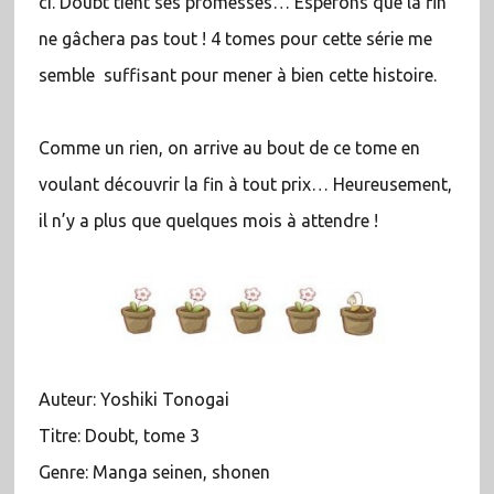
ci. Doubt tient ses promesses… Espérons que la fin
ne gâchera pas tout ! 4 tomes pour cette série me
semble suffisant pour mener à bien cette histoire.
Comme un rien, on arrive au bout de ce tome en
voulant découvrir la fin à tout prix… Heureusement,
il n’y a plus que quelques mois à attendre !
Auteur: Yoshiki Tonogai
Titre: Doubt, tome 3
Genre: Manga seinen, shonen