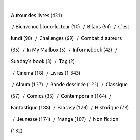
Autour des livres
(431)
Bienvenue blogo-lecteur
(10)
Bilans
(94)
C'est
lundi
(90)
Challenges
(69)
Combat d'auteurs
(35)
In My Mailbox
(5)
Informebook
(42)
Sunday's book
(3)
Tag
(2)
Cinéma
(18)
Livres
(1 343)
Album
(137)
Bande dessinée
(125)
Classique
(57)
Comics
(35)
Contemporain
(164)
Fantastique
(188)
Fantasy
(129)
Historique
(78)
Jeunesse
(174)
Manga
(107)
Non fiction
(132)