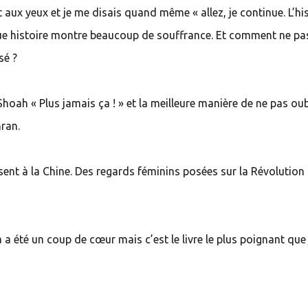
aux yeux et je me disais quand même « allez, je continue. L’hi
que histoire montre beaucoup de souffrance. Et comment ne pa
sé ?
Shoah « Plus jamais ça ! » et la meilleure manière de ne pas oub
nran.
sent à la Chine. Des regards féminins posées sur la Révolution
a a été un coup de cœur mais c’est le livre le plus poignant que j