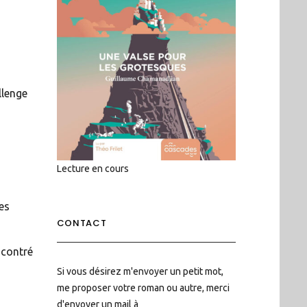
llenge
Lecture en cours
es
CONTACT
ncontré
Si vous désirez m'envoyer un petit mot,
me proposer votre roman ou autre, merci
d'envoyer un mail à