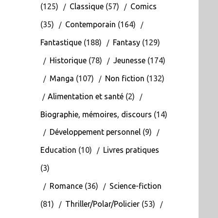
(125)
Classique
(57)
Comics
(35)
Contemporain
(164)
Fantastique
(188)
Fantasy
(129)
Historique
(78)
Jeunesse
(174)
Manga
(107)
Non fiction
(132)
Alimentation et santé
(2)
Biographie, mémoires, discours
(14)
Développement personnel
(9)
Education
(10)
Livres pratiques
(3)
Romance
(36)
Science-fiction
(81)
Thriller/Polar/Policier
(53)