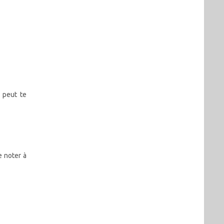
a peut te
e noter à