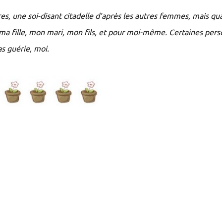
tres, une soi-disant citadelle d’après les autres femmes, mais qu
r ma fille, mon mari, mon fils, et pour moi-même. Certaines per
as guérie, moi.