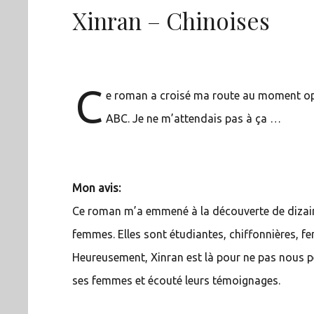
Xinran – Chinoises
C
e roman a croisé ma route au moment op
ABC. Je ne m’attendais pas à ça …
Mon avis:
Ce roman m’a emmené à la découverte de dizaine
femmes. Elles sont étudiantes, chiffonnières, f
Heureusement, Xinran est là pour ne pas nous per
ses femmes et écouté leurs témoignages.