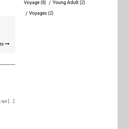
Voyage
(8)
Young Adult
(2)
Voyages
(2)
tes
 qui […]