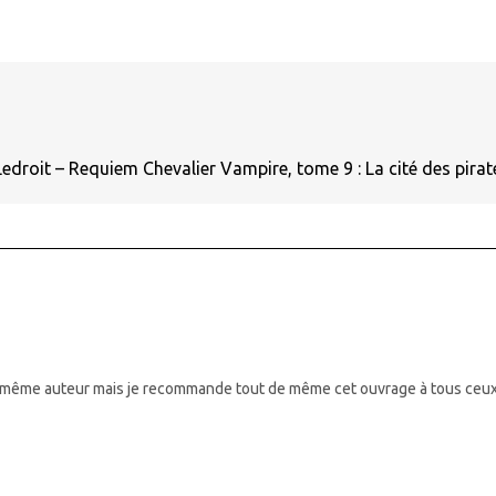
r Ledroit – Requiem Chevalier Vampire, tome 9 : La cité des pira
a même auteur mais je recommande tout de même cet ouvrage à tous ceux