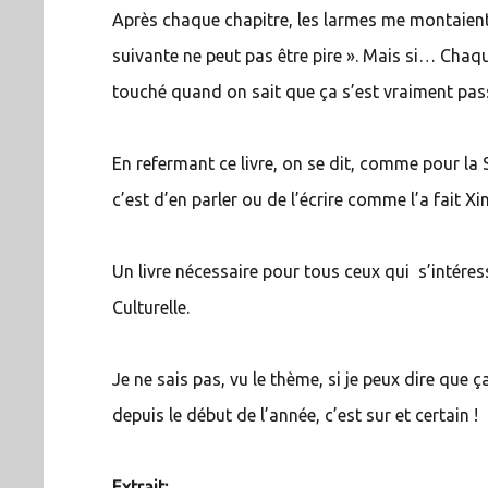
Après chaque chapitre, les larmes me montaient 
suivante ne peut pas être pire ». Mais si… Cha
touché quand on sait que ça s’est vraiment pas
En refermant ce livre, on se dit, comme pour la 
c’est d’en parler ou de l’écrire comme l’a fait Xi
Un livre nécessaire pour tous ceux qui s’intéres
Culturelle.
Je ne sais pas, vu le thème, si je peux dire que ç
depuis le début de l’année, c’est sur et certain !
Extrait: