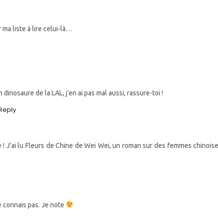
 ma liste à lire celui-là…
 dinosaure de la LAL, j’en ai pas mal aussi, rassure-toi !
Reply
ise ! J’ai lu Fleurs de Chine de Wei Wei, un roman sur des femmes chinoises
e connais pas. Je note