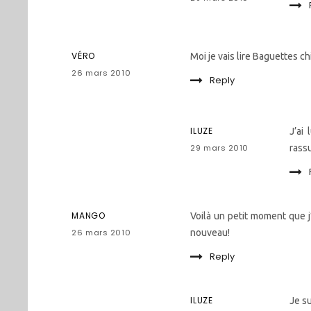
VÉRO
Moi je vais lire Baguettes c
26 mars 2010
Reply
ILUZE
J’ai
29 mars 2010
rassu
MANGO
Voilà un petit moment que j’
26 mars 2010
nouveau!
Reply
ILUZE
Je su