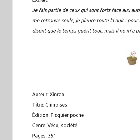
Je fais partie de ceux qui sont forts face aux au
me retrouve seule, je pleure toute la nuit : pou
disent que le temps guérit tout, mais il ne m’a p
Auteur: Xinran
Titre: Chinoises
Édition: Picquier poche
Genre: Vécu, société
Pages: 351