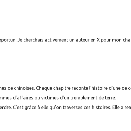
portun. Je cherchais activement un auteur en X pour mon cha
s de chinoises. Chaque chapitre raconte l’histoire d’une de c
emmes d’affaires ou victimes d’un tremblement de terre.
dre. C’est grâce à elle qu’on traverses ces histoires. Elle a re