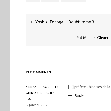
Navigation
de
Yoshiki Tonogai – Doubt, tome 3
l’article
Pat Mills et Olivie
13 COMMENTS
XINRAN - BAGUETTES
[…] préféré Chinoises de l
CHINOISES - CHEZ
Reply
ILUZE
17 janvier 2017