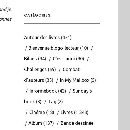
and je
CATÉGORIES
sonnes
Autour des livres
(431)
Bienvenue blogo-lecteur
(10)
Bilans
(94)
C'est lundi
(90)
Challenges
(69)
Combat
d'auteurs
(35)
In My Mailbox
(5)
Informebook
(42)
Sunday's
book
(3)
Tag
(2)
Cinéma
(18)
Livres
(1 343)
Album
(137)
Bande dessinée