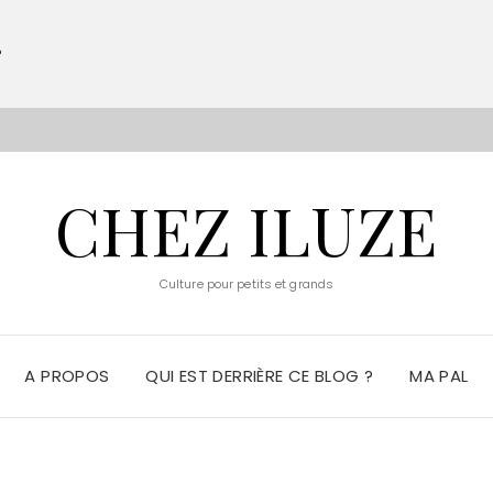
?
S
CHEZ ILUZE
Culture pour petits et grands
A PROPOS
QUI EST DERRIÈRE CE BLOG ?
MA PAL