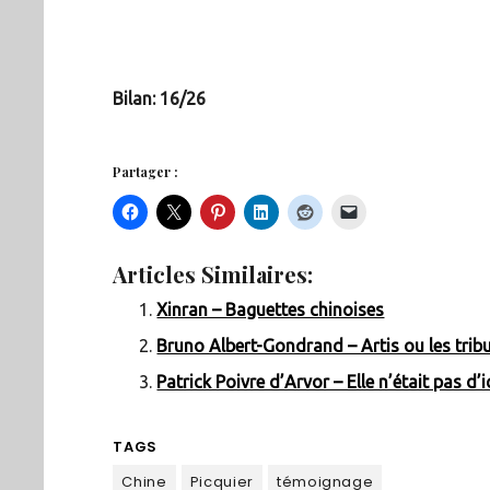
Bilan: 16/26
Partager :
Articles Similaires:
Xinran – Baguettes chinoises
Bruno Albert-Gondrand – Artis ou les tri
Patrick Poivre d’Arvor – Elle n’était pas d’i
TAGS
Chine
Picquier
témoignage