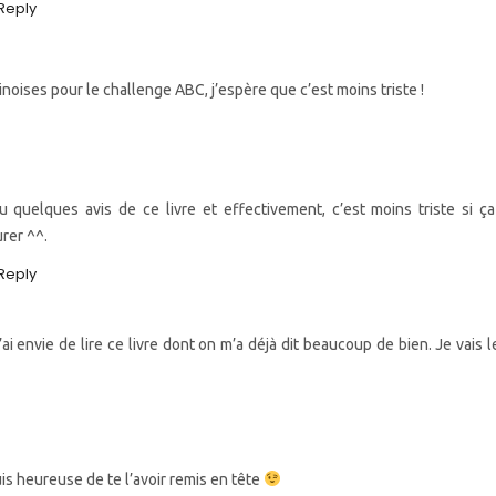
Reply
hinoises pour le challenge ABC, j’espère que c’est moins triste !
 lu quelques avis de ce livre et effectivement, c’est moins triste si ç
rer ^^.
Reply
ai envie de lire ce livre dont on m’a déjà dit beaucoup de bien. Je vais l
is heureuse de te l’avoir remis en tête