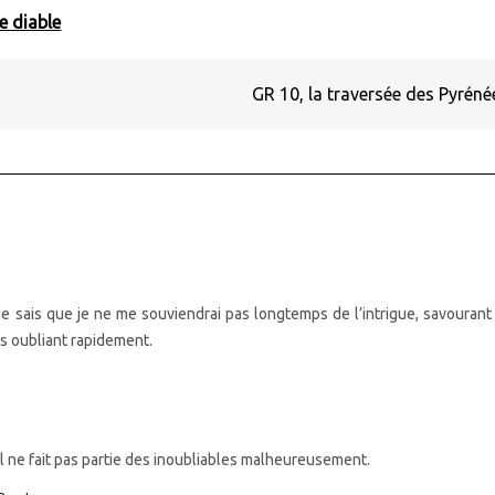
e diable
GR 10, la traversée des Pyrén
 je sais que je ne me souviendrai pas longtemps de l’intrigue, savourant
les oubliant rapidement.
il ne fait pas partie des inoubliables malheureusement.