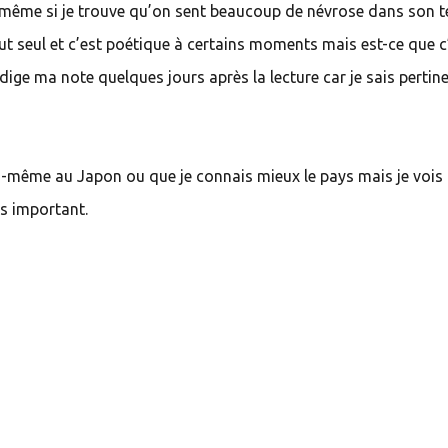
n même si je trouve qu’on sent beaucoup de névrose dans son t
tout seul et c’est poétique à certains moments mais est-ce que c
 rédige ma note quelques jours après la lecture car je sais pert
moi-même au Japon ou que je connais mieux le pays mais je vois
ns important.