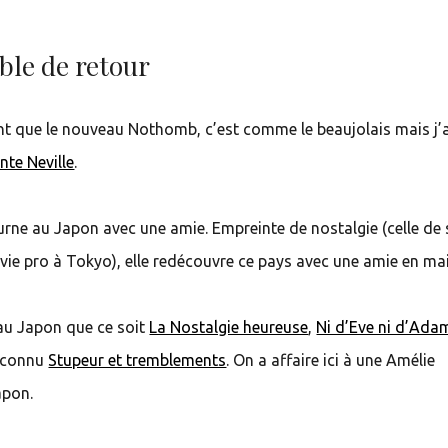
ible de retour
nt que le nouveau Nothomb, c’est comme le beaujolais mais j’a
nte Neville
.
rne au Japon avec une amie. Empreinte de nostalgie (celle de
 vie pro à Tokyo), elle redécouvre ce pays avec une amie en ma
 au Japon que ce soit
La Nostalgie heureuse
,
Ni d’Eve ni d’Ada
s connu
Stupeur et tremblements
. On a affaire ici à une Amélie
apon.