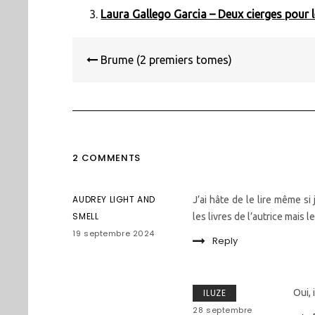
Laura Gallego Garcia – Deux cierges pour l
Navigation
de
Brume (2 premiers tomes)
l’article
2 COMMENTS
AUDREY LIGHT AND
J’ai hâte de le lire même si
SMELL
les livres de l’autrice mais 
19 septembre 2024
Reply
ILUZE
Oui, 
28 septembre