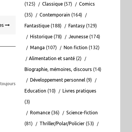
(125)
Classique
(57)
Comics
(35)
Contemporain
(164)
ées
Fantastique
(188)
Fantasy
(129)
Historique
(78)
Jeunesse
(174)
Manga
(107)
Non fiction
(132)
Alimentation et santé
(2)
Biographie, mémoires, discours
(14)
Développement personnel
(9)
 toujours
Education
(10)
Livres pratiques
(3)
Romance
(36)
Science-fiction
(81)
Thriller/Polar/Policier
(53)