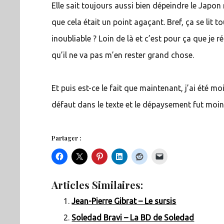
Elle sait toujours aussi bien dépeindre le Japo
que cela était un point agaçant. Bref, ça se lit 
inoubliable ? Loin de là et c’est pour ça que je
qu’il ne va pas m’en rester grand chose.
Et puis est-ce le fait que maintenant, j’ai été 
défaut dans le texte et le dépaysement fut moi
Partager :
Articles Similaires:
Jean-Pierre Gibrat – Le sursis
Soledad Bravi – La BD de Soledad