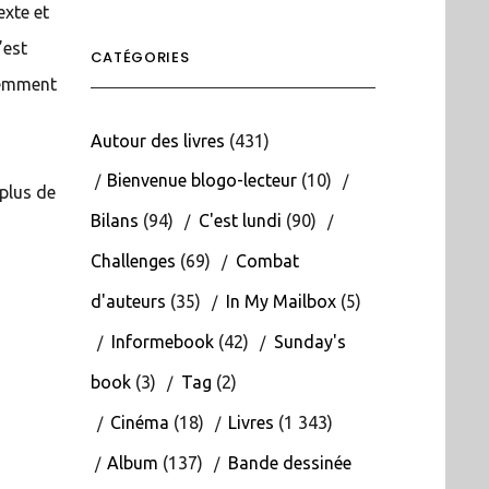
exte et
’est
CATÉGORIES
inemment
Autour des livres
(431)
Bienvenue blogo-lecteur
(10)
 plus de
Bilans
(94)
C'est lundi
(90)
Challenges
(69)
Combat
d'auteurs
(35)
In My Mailbox
(5)
Informebook
(42)
Sunday's
book
(3)
Tag
(2)
Cinéma
(18)
Livres
(1 343)
Album
(137)
Bande dessinée