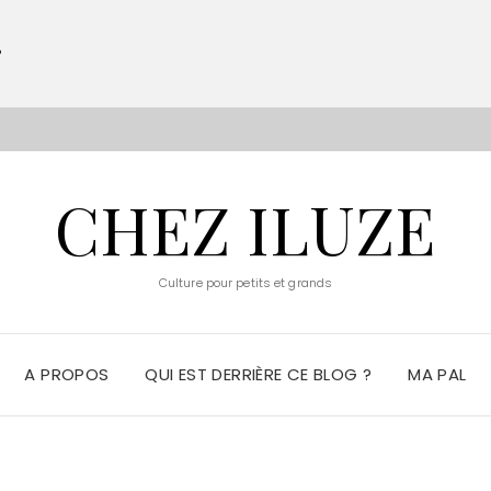
?
S
CHEZ ILUZE
Culture pour petits et grands
A PROPOS
QUI EST DERRIÈRE CE BLOG ?
MA PAL