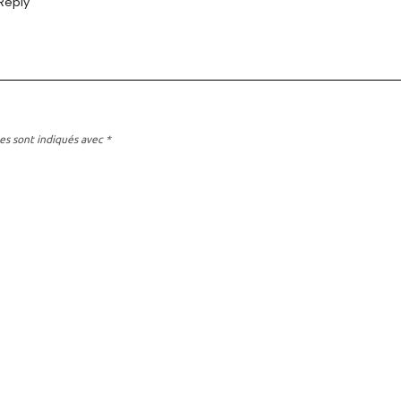
Reply
es sont indiqués avec
*