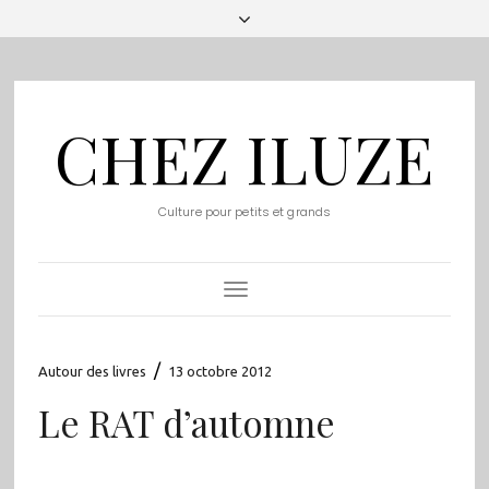
CHEZ ILUZE
Culture pour petits et grands
Toggle
Navigation
/
Autour des livres
13 octobre 2012
Le RAT d’automne