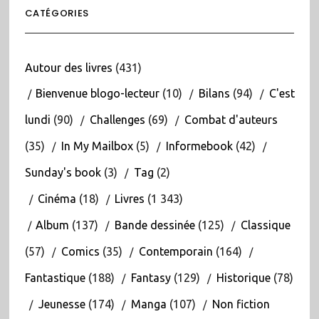
CATÉGORIES
Autour des livres
(431)
Bienvenue blogo-lecteur
(10)
Bilans
(94)
C'est
lundi
(90)
Challenges
(69)
Combat d'auteurs
(35)
In My Mailbox
(5)
Informebook
(42)
Sunday's book
(3)
Tag
(2)
Cinéma
(18)
Livres
(1 343)
Album
(137)
Bande dessinée
(125)
Classique
(57)
Comics
(35)
Contemporain
(164)
Fantastique
(188)
Fantasy
(129)
Historique
(78)
Jeunesse
(174)
Manga
(107)
Non fiction