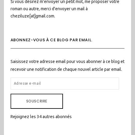
Si vous désirez m'envoyer un petit mot, me proposer votre
roman ou autre, merci d'envoyer un mail à
cheziluze[at]gmail.com.
ABONNEZ-VOUS À CE BLOG PAR EMAIL.
Saisissez votre adresse email pour vous abonner à ce blog et
recevoir une notification de chaque nouvel article par email.
ADRESSE
E-
MAIL
SOUSCRIRE
Rejoignez les 34 autres abonnés