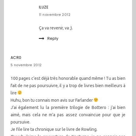
ILUZE
11 novembre 2012
Ça va revenir, va ;).
Reply
ACR0
5 novembre 2012
100 pages c’est déjà très honorable quand même ! Tu as bien
fait de ne pas poursuivre, il y a trop de livres bien meilleurs à
lire
Huhu, bon tu connais mon avis sur Farlander
J’ai également lu la première trilogie de Bottero : j’ai bien
aimé, mais cela ne m’a pas assez convaincue pour que je
poursuive.
Je file lire ta chronique sur le livre de Rowling.