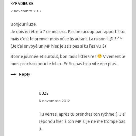
KYRADIEUSE
2 novembre 2012
Bonjour Iluze.
Je dois en être à 7 ce mois-ci.. Pas beaucoup par rapport à toi
mais c’est le premier mois où je lis autant. La raison: L@ ? ^^
(Je t’ai envoyé un MP hier, je sais pas si tu l’as vu :$)
Bonne journée et surtout, bon mois littéraire !
Vivement le
mois prochain pour le bilan.. Enfin, pas trop vite non plus.
Reply
ILUZE
5 novembre 2012
Tu verras, après tu prendras ton rythme :). J’ai
répondu hier à ton MP si je ne me trompe pas
;).