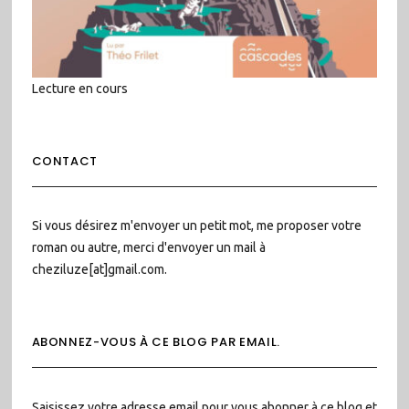
Lecture en cours
CONTACT
Si vous désirez m'envoyer un petit mot, me proposer votre
roman ou autre, merci d'envoyer un mail à
cheziluze[at]gmail.com.
ABONNEZ-VOUS À CE BLOG PAR EMAIL.
Saisissez votre adresse email pour vous abonner à ce blog et