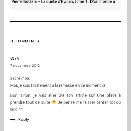
Pierre Bottero – La quête d’Ewilan, tome 1 : D’un monde à
l’autre
11 COMMENTS
OLYA
7 novembre 2012
Sacré mois !
Moi, je suis totalement à la ramasse en ce moment x)
Bon, sinon, je vais aller lire ton article sur Une place à
prendre tout de suite
Je pense me laisser tenter tôt ou
tard ^^
Reply