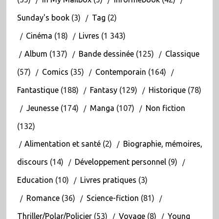
Sunday's book
(3)
Tag
(2)
Cinéma
(18)
Livres
(1 343)
Album
(137)
Bande dessinée
(125)
Classique
(57)
Comics
(35)
Contemporain
(164)
Fantastique
(188)
Fantasy
(129)
Historique
(78)
Jeunesse
(174)
Manga
(107)
Non fiction
(132)
Alimentation et santé
(2)
Biographie, mémoires,
discours
(14)
Développement personnel
(9)
Education
(10)
Livres pratiques
(3)
Romance
(36)
Science-fiction
(81)
Thriller/Polar/Policier
(53)
Voyage
(8)
Young