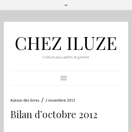
CHEZ ILUZE
Culture pour petits et grands
Toggle
Navigation
/
Autour des livres
2 novembre 2012
Bilan d’octobre 2012