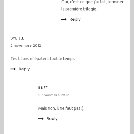
Oui, c’est ce que j’ai fait, terminer
la première trilogie.
Reply
SYBILLE
2 novembre 2012
Tes bilans m’épatent tout le temps !
Reply
ILUZE
5 novembre 2012
Mais non, il ne faut pas ;).
Reply