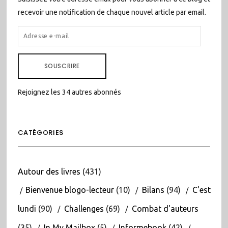
recevoir une notification de chaque nouvel article par email.
ADRESSE
E-
MAIL
SOUSCRIRE
Rejoignez les 34 autres abonnés
CATÉGORIES
Autour des livres
(431)
Bienvenue blogo-lecteur
(10)
Bilans
(94)
C'est
lundi
(90)
Challenges
(69)
Combat d'auteurs
(35)
In My Mailbox
(5)
Informebook
(42)