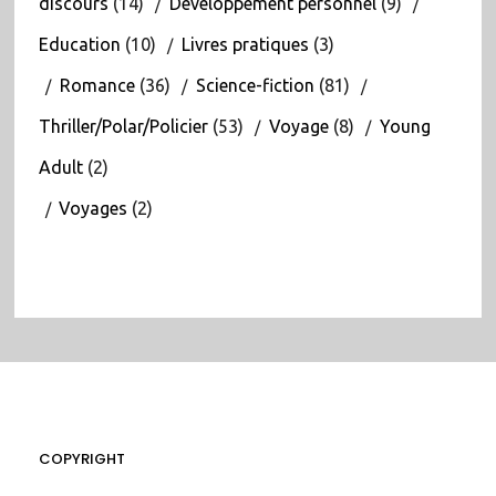
discours
(14)
Développement personnel
(9)
Education
(10)
Livres pratiques
(3)
Romance
(36)
Science-fiction
(81)
Thriller/Polar/Policier
(53)
Voyage
(8)
Young
Adult
(2)
Voyages
(2)
COPYRIGHT