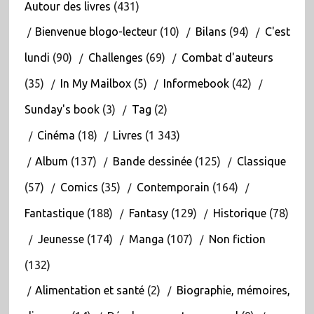
Autour des livres
(431)
Bienvenue blogo-lecteur
(10)
Bilans
(94)
C'est
lundi
(90)
Challenges
(69)
Combat d'auteurs
(35)
In My Mailbox
(5)
Informebook
(42)
Sunday's book
(3)
Tag
(2)
Cinéma
(18)
Livres
(1 343)
Album
(137)
Bande dessinée
(125)
Classique
(57)
Comics
(35)
Contemporain
(164)
Fantastique
(188)
Fantasy
(129)
Historique
(78)
Jeunesse
(174)
Manga
(107)
Non fiction
(132)
Alimentation et santé
(2)
Biographie, mémoires,