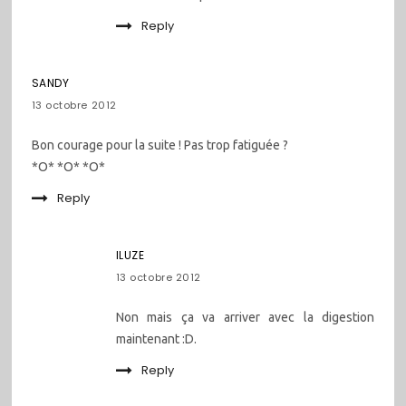
Reply
SANDY
13 octobre 2012
Bon courage pour la suite ! Pas trop fatiguée ?
*O* *O* *O*
Reply
ILUZE
13 octobre 2012
Non mais ça va arriver avec la digestion
maintenant :D.
Reply