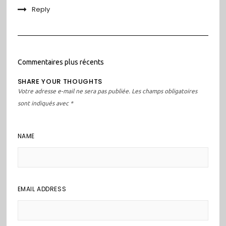
Reply
Navigation
Commentaires plus récents
dans
SHARE YOUR THOUGHTS
les
Votre adresse e-mail ne sera pas publiée.
Les champs obligatoires
commentaires
sont indiqués avec
*
NAME
EMAIL ADDRESS