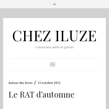
CHEZ ILUZE
Culture pour petits et grands
Toggle
Navigation
/
Autour des livres
13 octobre 2012
Le RAT d’automne