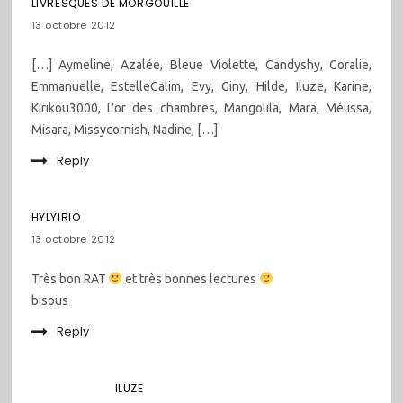
LIVRESQUES DE MORGOUILLE
13 octobre 2012
[…] Aymeline, Azalée, Bleue Violette, Candyshy, Coralie,
Emmanuelle, EstelleCalim, Evy, Giny, Hilde, Iluze, Karine,
Kirikou3000, L’or des chambres, Mangolila, Mara, Mélissa,
Misara, Missycornish, Nadine, […]
Reply
HYLYIRIO
13 octobre 2012
Très bon RAT
et très bonnes lectures
bisous
Reply
ILUZE