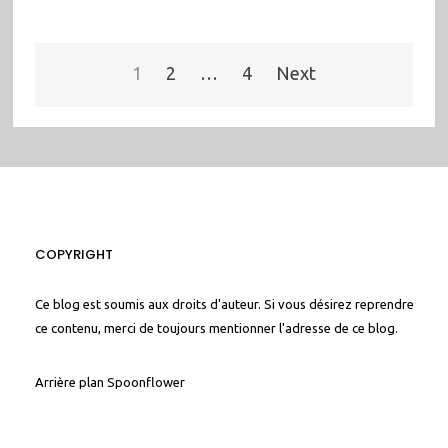
Pagination
1
2
…
4
Next
des
publications
COPYRIGHT
Ce blog est soumis aux droits d'auteur. Si vous désirez reprendre
ce contenu, merci de toujours mentionner l'adresse de ce blog.
Arrière plan
Spoonflower