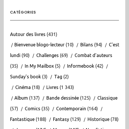
CATÉGORIES
Autour des livres
(431)
Bienvenue blogo-lecteur
(10)
Bilans
(94)
C'est
lundi
(90)
Challenges
(69)
Combat d'auteurs
(35)
In My Mailbox
(5)
Informebook
(42)
Sunday's book
(3)
Tag
(2)
Cinéma
(18)
Livres
(1 343)
Album
(137)
Bande dessinée
(125)
Classique
(57)
Comics
(35)
Contemporain
(164)
Fantastique
(188)
Fantasy
(129)
Historique
(78)