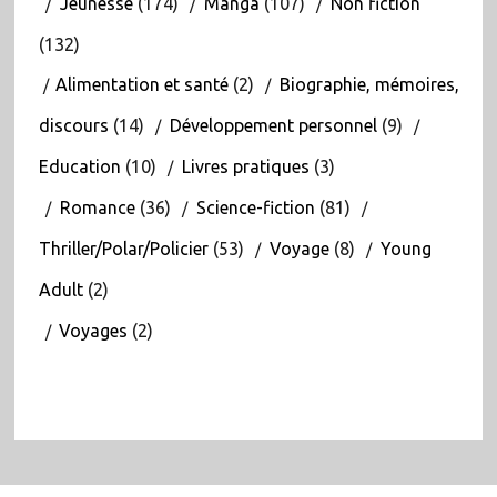
Jeunesse
(174)
Manga
(107)
Non fiction
(132)
Alimentation et santé
(2)
Biographie, mémoires,
discours
(14)
Développement personnel
(9)
Education
(10)
Livres pratiques
(3)
Romance
(36)
Science-fiction
(81)
Thriller/Polar/Policier
(53)
Voyage
(8)
Young
Adult
(2)
Voyages
(2)