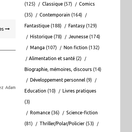
(125)
Classique
(57)
Comics
(35)
Contemporain
(164)
Fantastique
(188)
Fantasy
(129)
les
Historique
(78)
Jeunesse
(174)
Manga
(107)
Non fiction
(132)
Alimentation et santé
(2)
Biographie, mémoires, discours
(14)
Développement personnel
(9)
iez Adam
Education
(10)
Livres pratiques
(3)
Romance
(36)
Science-fiction
(81)
Thriller/Polar/Policier
(53)