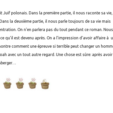
uif polonais. Dans la première partie, il nous raconte sa vie,
 Dans la deuxième partie, il nous parle toujours de sa vie mais
entration. On n’en parlera pas du tout pendant ce roman. Nou
e qu’il est devenu après. On a l’impression d’avoir affaire à 
 montre comment une épreuve si terrible peut changer un homm
hoah avec un tout autre regard. Une chose est sûre: après avoir
inberger…