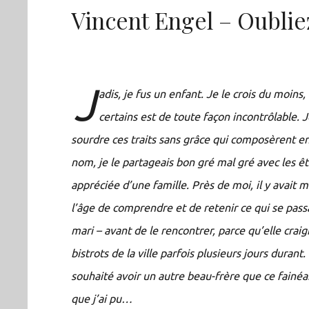
Vincent Engel – Oubli
J
adis, je fus un enfant. Je le crois du moins
certains est de toute façon incontrôlable.
sourdre ces traits sans grâce qui composèrent e
nom, je le partageais bon gré mal gré avec les ê
appréciée d’une famille. Près de moi, il y avait 
l’âge de comprendre et de retenir ce qui se pas
mari – avant de le rencontrer, parce qu’elle craig
bistrots de la ville parfois plusieurs jours duran
souhaité avoir un autre beau-frère que ce fainéan
que j’ai pu…