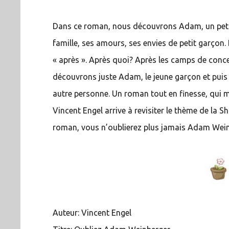
Dans ce roman, nous découvrons Adam, un petit J
famille, ses amours, ses envies de petit garçon.
« après ». Après quoi? Après les camps de conc
découvrons juste Adam, le jeune garçon et puis c
autre personne. Un roman tout en finesse, qui
Vincent Engel arrive à revisiter le thème de la S
roman, vous n’oublierez plus jamais Adam We
Auteur: Vincent Engel