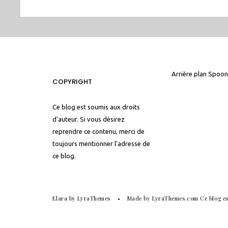
Arrière plan
Spoon
COPYRIGHT
Ce blog est soumis aux droits
d'auteur. Si vous désirez
reprendre ce contenu, merci de
toujours mentionner l'adresse de
ce blog.
Elara
by LyraThemes
Made by
LyraThemes.com
Ce blog es