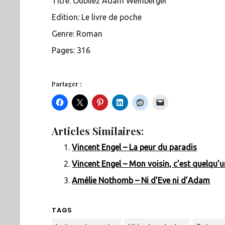
Titre: Oubliez Adam Weinberger
Edition: Le livre de poche
Genre: Roman
Pages: 316
Partager :
Articles Similaires:
Vincent Engel – La peur du paradis
Vincent Engel – Mon voisin, c’est quelqu’
Amélie Nothomb – Ni d’Eve ni d’Adam
TAGS