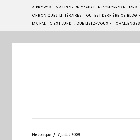
A PROPOS
MA LIGNE DE CONDUITE CONCERNANT MES
CHRONIQUES LITTÉRAIRES
QUI EST DERRIÈRE CE BLOG 
MA PAL
C’EST LUNDI ! QUE LISEZ-VOUS ?
CHALLENGE
/
Historique
7 juillet 2009