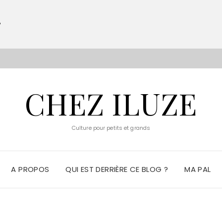
?
S
CHEZ ILUZE
Culture pour petits et grands
A PROPOS
QUI EST DERRIÈRE CE BLOG ?
MA PAL