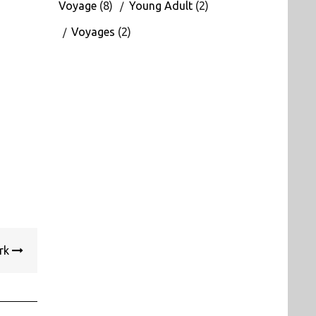
Voyage
(8)
Young Adult
(2)
Voyages
(2)
rk