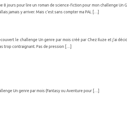
que 8 jours pour lire un roman de science-fiction pour mon challenge Un 
’allais jamais y arriver. Mais c’est sans compter ma PAL […]
découvert le challenge Un genre par mois créé par Chez Iluze et j’ai déc
 pas trop contraignant. Pas de pression […]
allenge Un genre par mois (Fantasy ou Aventure pour […]