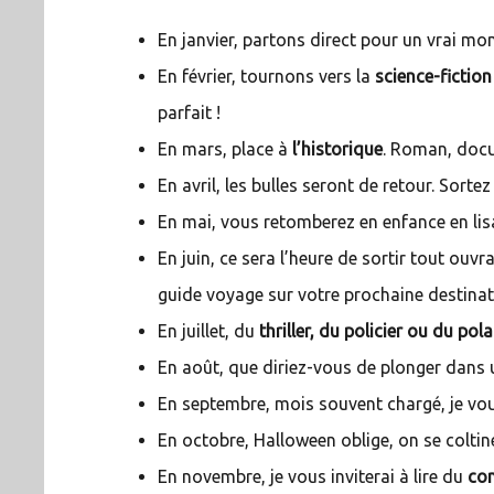
En janvier, partons direct pour un vrai mo
En février, tournons vers la
science-fiction
parfait !
En mars, place à
l’historique
. Roman, docu
En avril, les bulles seront de retour. Sorte
En mai, vous retomberez en enfance en li
En juin, ce sera l’heure de sortir tout ouv
guide voyage sur votre prochaine destina
En juillet, du
thriller, du policier ou du pola
En août, que diriez-vous de plonger dans
En septembre, mois souvent chargé, je vou
En octobre, Halloween oblige, on se colti
En novembre, je vous inviterai à lire du
co