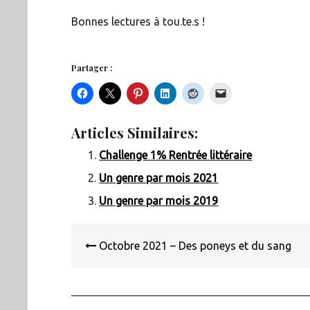
Bonnes lectures à tou.te.s !
Partager :
Articles Similaires:
Challenge 1% Rentrée littéraire
Un genre par mois 2021
Un genre par mois 2019
Navigation
de
Octobre 2021 – Des poneys et du sang
l’article