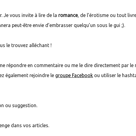
 Je vous invite à lire de la
romance
, de l’érotisme ou tout livr
era peut-être envie d’embrasser quelqu’un sous le gui ;).
s le trouvez alléchant !
z me répondre en commentaire ou me le dire directement par l
ez également rejoindre le
groupe Facebook
ou utiliser le hasht
on ou suggestion.
enge dans vos articles.