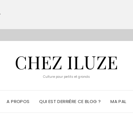
?
S
CHEZ ILUZE
Culture pour petits et grands
A PROPOS
QUI EST DERRIÈRE CE BLOG ?
MA PAL