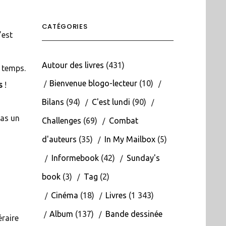
CATÉGORIES
’est
Autour des livres
(431)
 temps.
Bienvenue blogo-lecteur
(10)
s
!
Bilans
(94)
C'est lundi
(90)
pas un
Challenges
(69)
Combat
d'auteurs
(35)
In My Mailbox
(5)
Informebook
(42)
Sunday's
book
(3)
Tag
(2)
Cinéma
(18)
Livres
(1 343)
Album
(137)
Bande dessinée
éraire