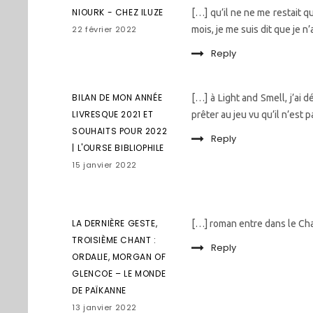
NIOURK - CHEZ ILUZE
[…] qu’il ne ne me restait 
22 février 2022
mois, je me suis dit que je n
Reply
BILAN DE MON ANNÉE
[…] à Light and Smell, j’ai 
LIVRESQUE 2021 ET
prêter au jeu vu qu’il n’est
SOUHAITS POUR 2022
Reply
| L'OURSE BIBLIOPHILE
15 janvier 2022
LA DERNIÈRE GESTE,
[…] roman entre dans le Ch
TROISIÈME CHANT :
Reply
ORDALIE, MORGAN OF
GLENCOE – LE MONDE
DE PAÏKANNE
13 janvier 2022