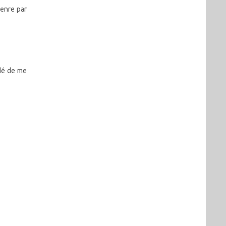
Genre par
idé de me