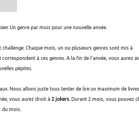
e bien Un genre par mois pour une nouvelle année.
tit challenge. Chaque mois, un ou plusieurs genres sont mis à
qui correspondent à ces genres. A la fin de l’année, vous aurez ai
velles pépites.
eaux. Nous allons juste tous tenter de lire un maximum de livre
née, vous aurez droit à
2 jokers
. Durant 2 mois, vous pouvez c
) du mois.