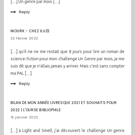
[…] Un genre par mois […]
Reply
NIOURK - CHEZ ILUZE
22 février 2022
[…] qu’il ne ne me restait que 8 jours pour lire un roman de
science-fiction pour mon challenge Un Genre par mois, je me
suis dit que je n’allais jamais y arriver. Mais c’est sans compter
ma PAL […]
Reply
BILAN DE MON ANNÉE LIVRESQUE 2021 ET SOUHAITS POUR
2022 | L'OURSE BIBLIOPHILE
15 janvier 2022
[…] à Light and Smell, j’ai découvert le challenge Un genre