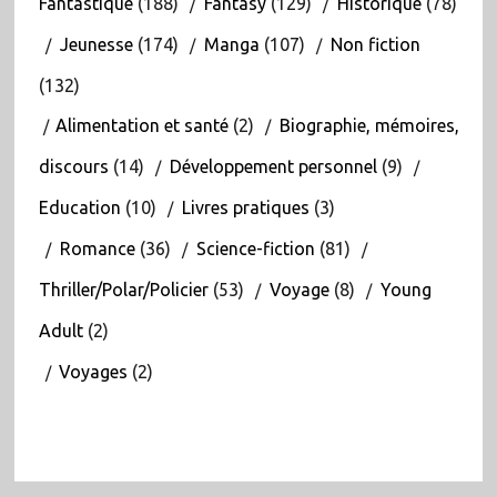
Fantastique
(188)
Fantasy
(129)
Historique
(78)
Jeunesse
(174)
Manga
(107)
Non fiction
(132)
Alimentation et santé
(2)
Biographie, mémoires,
discours
(14)
Développement personnel
(9)
Education
(10)
Livres pratiques
(3)
Romance
(36)
Science-fiction
(81)
Thriller/Polar/Policier
(53)
Voyage
(8)
Young
Adult
(2)
Voyages
(2)