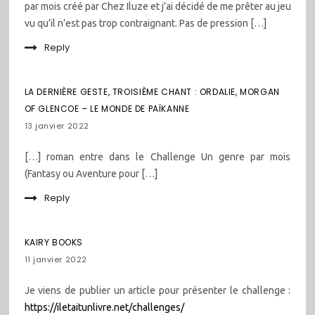
par mois créé par Chez Iluze et j’ai décidé de me prêter au jeu
vu qu’il n’est pas trop contraignant. Pas de pression […]
Reply
LA DERNIÈRE GESTE, TROISIÈME CHANT : ORDALIE, MORGAN
OF GLENCOE – LE MONDE DE PAÏKANNE
13 janvier 2022
[…] roman entre dans le Challenge Un genre par mois
(Fantasy ou Aventure pour […]
Reply
KAIRY BOOKS
11 janvier 2022
Je viens de publier un article pour présenter le challenge :
https://iletaitunlivre.net/challenges/