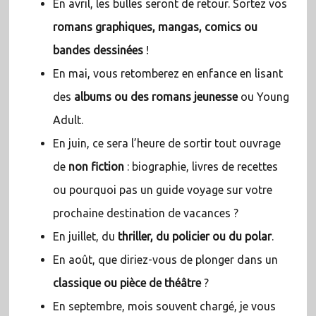
En avril, les bulles seront de retour. Sortez vos
romans graphiques, mangas, comics ou
bandes dessinées
!
En mai, vous retomberez en enfance en lisant
des
albums ou des romans jeunesse
ou Young
Adult.
En juin, ce sera l’heure de sortir tout ouvrage
de
non fiction
: biographie, livres de recettes
ou pourquoi pas un guide voyage sur votre
prochaine destination de vacances ?
En juillet, du
thriller, du policier ou du polar
.
En août, que diriez-vous de plonger dans un
classique ou pièce de théâtre
?
En septembre, mois souvent chargé, je vous