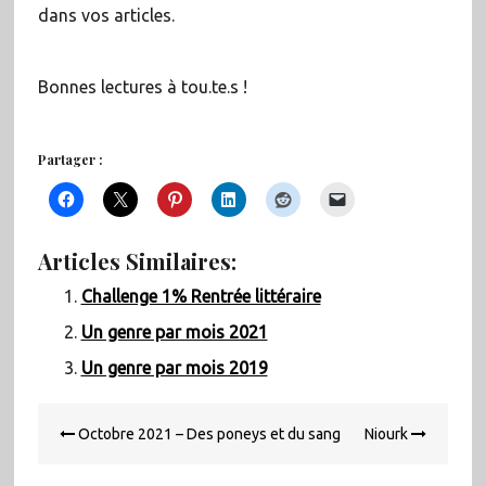
dans vos articles.
Bonnes lectures à tou.te.s !
Partager :
Articles Similaires:
Challenge 1% Rentrée littéraire
Un genre par mois 2021
Un genre par mois 2019
Navigation
Octobre 2021 – Des poneys et du sang
Niourk
de
l’article