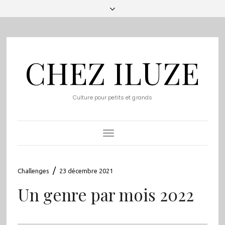
CHEZ ILUZE
Culture pour petits et grands
Toggle
Navigation
/
Challenges
23 décembre 2021
Un genre par mois 2022