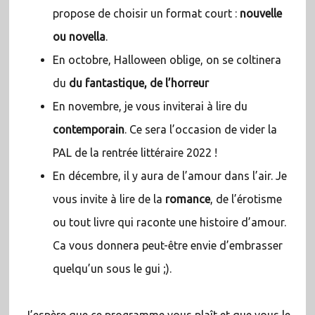
propose de choisir un format court :
nouvelle
ou novella
.
En octobre, Halloween oblige, on se coltinera
du
du fantastique, de l’horreur
En novembre, je vous inviterai à lire du
contemporain
. Ce sera l’occasion de vider la
PAL de la rentrée littéraire 2022 !
En décembre, il y aura de l’amour dans l’air. Je
vous invite à lire de la
romance
, de l’érotisme
ou tout livre qui raconte une histoire d’amour.
Ca vous donnera peut-être envie d’embrasser
quelqu’un sous le gui ;).
J’espère que ce programme vous plaît et que vous le