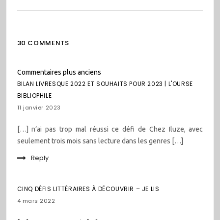
30 COMMENTS
Navigation
Commentaires plus anciens
dans
BILAN LIVRESQUE 2022 ET SOUHAITS POUR 2023 | L'OURSE
les
BIBLIOPHILE
commentaires
11 janvier 2023
[…] n’ai pas trop mal réussi ce défi de Chez Iluze, avec
seulement trois mois sans lecture dans les genres […]
Reply
CINQ DÉFIS LITTÉRAIRES À DÉCOUVRIR – JE LIS
4 mars 2022