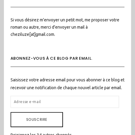
Si vous désirez m'envoyer un petit mot, me proposer votre
roman ou autre, merci d'envoyer un mail à
cheziluze[at]gmail.com.
ABONNEZ-VOUS À CE BLOG PAR EMAIL.
Saisissez votre adresse email pour vous abonner à ce blog et
recevoir une notification de chaque nouvel article par email.
ADRESSE
E-
MAIL
SOUSCRIRE
Rejoignez les 34 autres abonnés