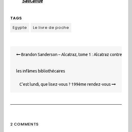
Salicande
TAGS
Egypte
Le livre de poche
Navigation
Brandon Sanderson – Alcatraz, tome 1 : Alcatraz contre
de
l’article
les infâmes bibliothécaires
C’est lundi, que lisez-vous ? 199ème rendez-vous
2 COMMENTS