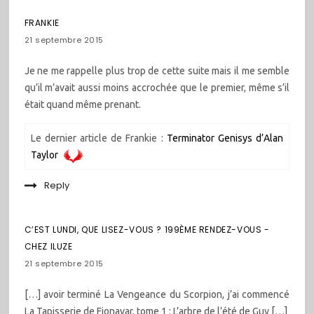
FRANKIE
21 septembre 2015
Je ne me rappelle plus trop de cette suite mais il me semble
qu’il m’avait aussi moins accrochée que le premier, même s’il
était quand même prenant.
Le dernier article de Frankie :
Terminator Genisys d’Alan
Taylor
Reply
C’EST LUNDI, QUE LISEZ-VOUS ? 199ÈME RENDEZ-VOUS -
CHEZ ILUZE
21 septembre 2015
[…] avoir terminé La Vengeance du Scorpion, j’ai commencé
La Tapisserie de Fionavar, tome 1 : L’arbre de l’été de Guy […]