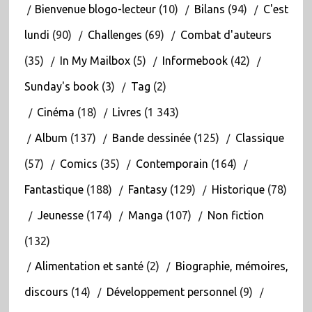
Bienvenue blogo-lecteur
(10)
Bilans
(94)
C'est
lundi
(90)
Challenges
(69)
Combat d'auteurs
(35)
In My Mailbox
(5)
Informebook
(42)
Sunday's book
(3)
Tag
(2)
Cinéma
(18)
Livres
(1 343)
Album
(137)
Bande dessinée
(125)
Classique
(57)
Comics
(35)
Contemporain
(164)
Fantastique
(188)
Fantasy
(129)
Historique
(78)
Jeunesse
(174)
Manga
(107)
Non fiction
(132)
Alimentation et santé
(2)
Biographie, mémoires,
discours
(14)
Développement personnel
(9)