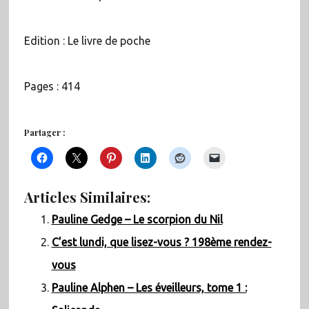
Edition : Le livre de poche
Pages : 414
Partager :
Articles Similaires:
Pauline Gedge – Le scorpion du Nil
C’est lundi, que lisez-vous ? 198ème rendez-
vous
Pauline Alphen – Les éveilleurs, tome 1 :