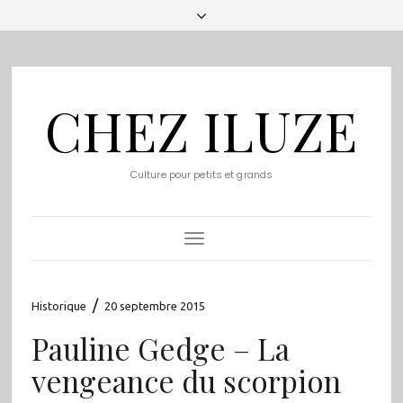
CHEZ ILUZE
Culture pour petits et grands
Toggle
Navigation
/
Historique
20 septembre 2015
Pauline Gedge – La
vengeance du scorpion