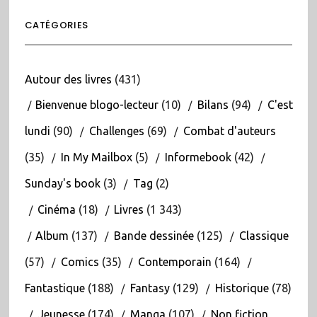
CATÉGORIES
Autour des livres
(431)
Bienvenue blogo-lecteur
(10)
Bilans
(94)
C'est
lundi
(90)
Challenges
(69)
Combat d'auteurs
(35)
In My Mailbox
(5)
Informebook
(42)
Sunday's book
(3)
Tag
(2)
Cinéma
(18)
Livres
(1 343)
Album
(137)
Bande dessinée
(125)
Classique
(57)
Comics
(35)
Contemporain
(164)
Fantastique
(188)
Fantasy
(129)
Historique
(78)
Jeunesse
(174)
Manga
(107)
Non fiction