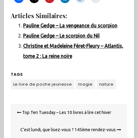
Articles Similaires:
Pauline Gedge – La vengeance du scorpion
Pauline Gedge – Le scorpion du Nil
Christine et Madeleine Féret-Fleury – Atlantis,
tome 2 : La reine noire
TAGS
Le livre de poche jeunesse
magie
nature
Navigation
Top Ten Tuesday – Les 10 livres à lire cet hiver
de
l’article
C’est lundi, que lisez-vous ? 145ème rendez-vous