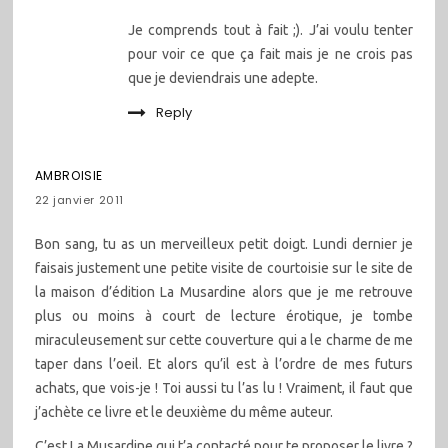
Je comprends tout à fait ;). J’ai voulu tenter
pour voir ce que ça fait mais je ne crois pas
que je deviendrais une adepte.
Reply
AMBROISIE
22 janvier 2011
Bon sang, tu as un merveilleux petit doigt. Lundi dernier je
faisais justement une petite visite de courtoisie sur le site de
la maison d’édition La Musardine alors que je me retrouve
plus ou moins à court de lecture érotique, je tombe
miraculeusement sur cette couverture qui a le charme de me
taper dans l’oeil. Et alors qu’il est à l’ordre de mes futurs
achats, que vois-je ! Toi aussi tu l’as lu ! Vraiment, il faut que
j’achète ce livre et le deuxième du même auteur.
C’est La Musardine qui t’a contacté pour te proposer le livre ?