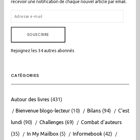
recevoir une notification de chaque nouvel article par email.
ADRESSE
E-
MAIL
SOUSCRIRE
Rejoignez les 34 autres abonnés
CATÉGORIES
Autour des livres
(431)
Bienvenue blogo-lecteur
(10)
Bilans
(94)
C'est
lundi
(90)
Challenges
(69)
Combat d'auteurs
(35)
In My Mailbox
(5)
Informebook
(42)