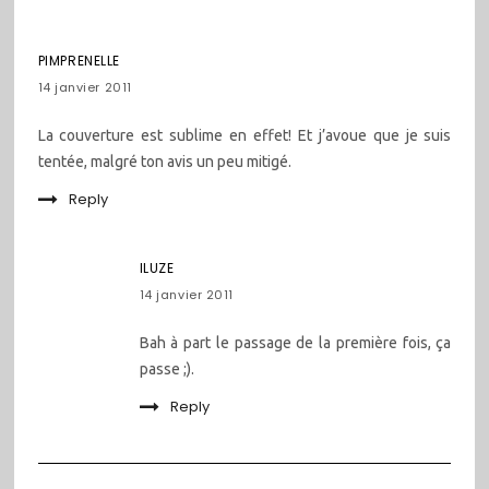
PIMPRENELLE
14 janvier 2011
La couverture est sublime en effet! Et j’avoue que je suis
tentée, malgré ton avis un peu mitigé.
Reply
ILUZE
14 janvier 2011
Bah à part le passage de la première fois, ça
passe ;).
Reply