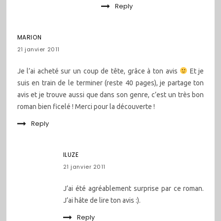
Reply
MARION
21 janvier 2011
Je l’ai acheté sur un coup de tête, grâce à ton avis
Et je
suis en train de le terminer (reste 40 pages), je partage ton
avis et je trouve aussi que dans son genre, c’est un très bon
roman bien ficelé ! Merci pour la découverte !
Reply
ILUZE
21 janvier 2011
J’ai été agréablement surprise par ce roman.
J’ai hâte de lire ton avis :).
Reply