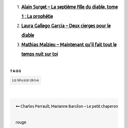
Alain Surget – La septième fille du diable, tome
1 : La prophétie
Laura Gallego Garcia – Deux cierges pour le
diable
Mathias Malzieu – Maintenant qu’il fait tout le
temps nuit sur toi
TAGS
La Musardine
Navigation
Charles Perrault, Marianne Barcilon – Le petit chaperon
de
l’article
rouge