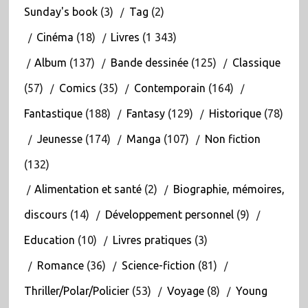
Sunday's book
(3)
Tag
(2)
Cinéma
(18)
Livres
(1 343)
Album
(137)
Bande dessinée
(125)
Classique
(57)
Comics
(35)
Contemporain
(164)
Fantastique
(188)
Fantasy
(129)
Historique
(78)
Jeunesse
(174)
Manga
(107)
Non fiction
(132)
Alimentation et santé
(2)
Biographie, mémoires,
discours
(14)
Développement personnel
(9)
Education
(10)
Livres pratiques
(3)
Romance
(36)
Science-fiction
(81)
Thriller/Polar/Policier
(53)
Voyage
(8)
Young