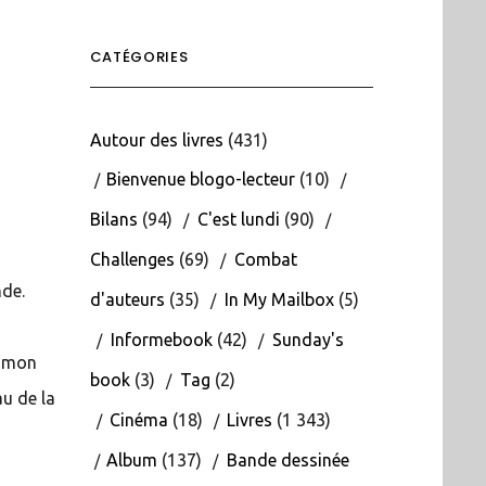
CATÉGORIES
Autour des livres
(431)
Bienvenue blogo-lecteur
(10)
Bilans
(94)
C'est lundi
(90)
Challenges
(69)
Combat
nde.
d'auteurs
(35)
In My Mailbox
(5)
Informebook
(42)
Sunday's
s mon
book
(3)
Tag
(2)
au de la
Cinéma
(18)
Livres
(1 343)
Album
(137)
Bande dessinée