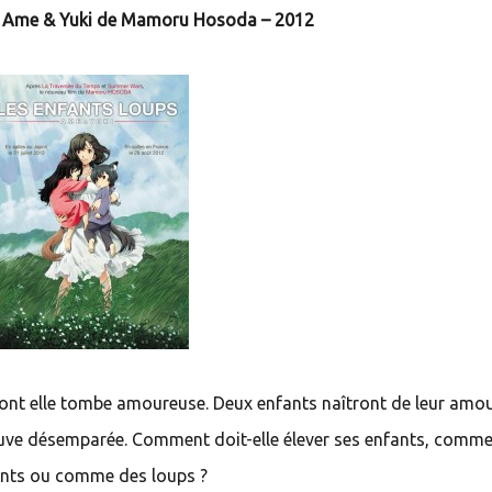
s Ame & Yuki de Mamoru Hosoda – 2012
nt elle tombe amoureuse. Deux enfants naîtront de leur amo
rouve désemparée. Comment doit-elle élever ses enfants, comm
nts ou comme des loups ?