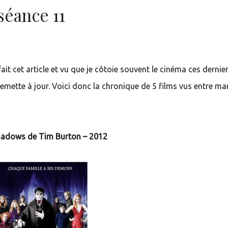
séance 11
 fait cet article et vu que je côtoie souvent le cinéma ces dernie
emette à jour. Voici donc la chronique de 5 films vus entre ma
hadows de Tim Burton – 2012