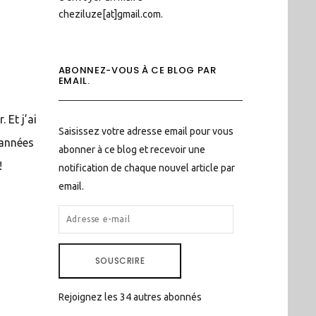
cheziluze[at]gmail.com.
ABONNEZ-VOUS À CE BLOG PAR
EMAIL.
 Et j’ai
Saisissez votre adresse email pour vous
 années
abonner à ce blog et recevoir une
!
notification de chaque nouvel article par
email.
ADRESSE
E-
MAIL
SOUSCRIRE
Rejoignez les 34 autres abonnés