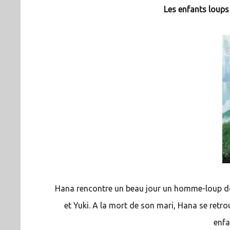
Les enfants loup
Hana rencontre un beau jour un homme-loup do
et Yuki. A la mort de son mari, Hana se ret
enfa