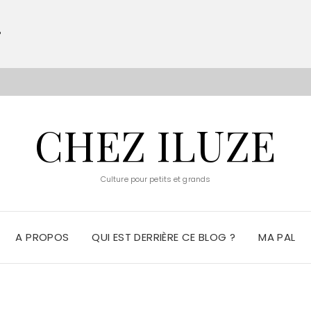
?
S
CHEZ ILUZE
Culture pour petits et grands
A PROPOS
QUI EST DERRIÈRE CE BLOG ?
MA PAL