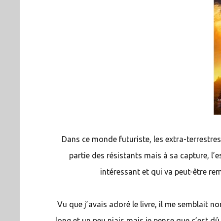
Dans ce monde futuriste, les extra-terrestre
partie des résistants mais à sa capture, l’
intéressant et qui va peut-être r
Vu que j’avais adoré le livre, il me semblait no
long et un peu niais mais je pense que c’est dû