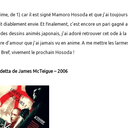
nime, de 1) car il est signé Mamoro Hosoda et que j’ai toujour
t diablement envie. Et finalement, c’est encore un pari gagné 
 des dessins animés japonais, j’ai adoré retrouver cet ode à la 
oire d’amour que j’ai jamais vu en anime. A me mettre les larme
 ! Bref, vivement le prochain Hosoda !
detta de James McTeigue – 2006