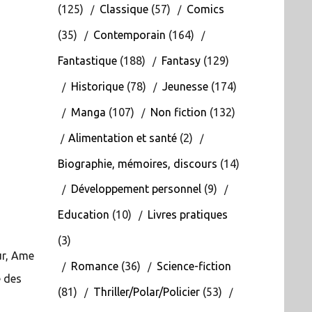
(125)
Classique
(57)
Comics
(35)
Contemporain
(164)
Fantastique
(188)
Fantasy
(129)
Historique
(78)
Jeunesse
(174)
Manga
(107)
Non fiction
(132)
Alimentation et santé
(2)
Biographie, mémoires, discours
(14)
Développement personnel
(9)
Education
(10)
Livres pratiques
(3)
ur, Ame
Romance
(36)
Science-fiction
e des
(81)
Thriller/Polar/Policier
(53)