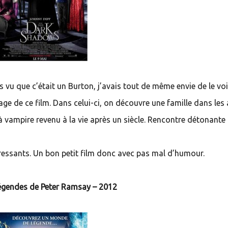
 vu que c’était un Burton, j’avais tout de même envie de le voir.
gage de ce film. Dans celui-ci, on découvre une famille dans les
à vampire revenu à la vie après un siècle. Rencontre détonante 
ressants. Un bon petit film donc avec pas mal d’humour.
légendes de Peter Ramsay – 2012