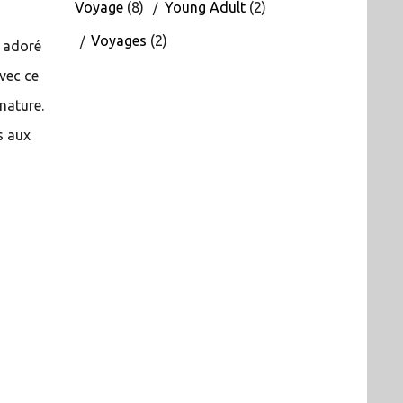
Voyage
(8)
Young Adult
(2)
Voyages
(2)
s adoré
avec ce
nature.
s aux