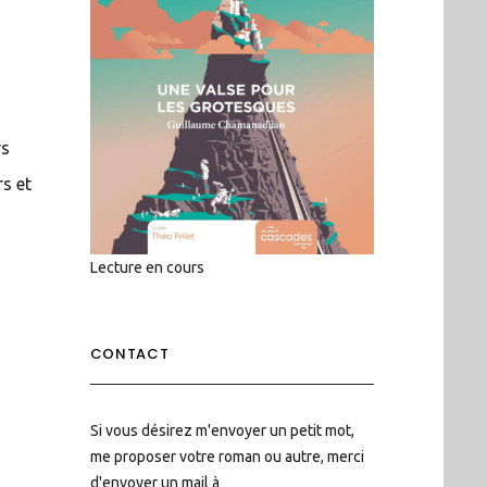
rs
rs et
Lecture en cours
CONTACT
Si vous désirez m'envoyer un petit mot,
me proposer votre roman ou autre, merci
d'envoyer un mail à