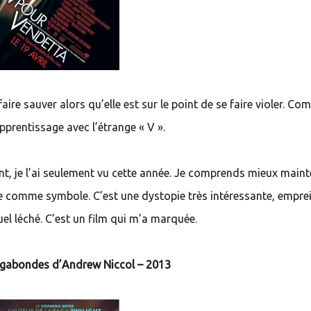
faire sauver alors qu’elle est sur le point de se faire violer. C
pprentissage avec l’étrange « V ».
ant, je l’ai seulement vu cette année. Je comprends mieux main
comme symbole. C’est une dystopie très intéressante, emprei
uel léché. C’est un film qui m’a marquée.
gabondes d’Andrew Niccol – 2013