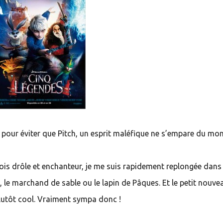
 pour éviter que Pitch, un esprit maléfique ne s’empare du mo
 fois drôle et enchanteur, je me suis rapidement replongée dan
 le marchand de sable ou le lapin de Pâques. Et le petit nouve
lutôt cool. Vraiment sympa donc !