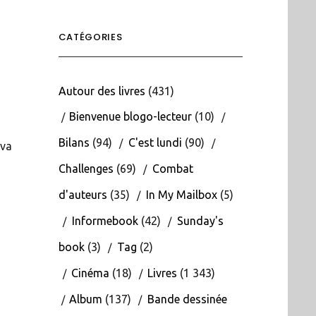
CATÉGORIES
Autour des livres
(431)
Bienvenue blogo-lecteur
(10)
Bilans
(94)
C'est lundi
(90)
 va
Challenges
(69)
Combat
d'auteurs
(35)
In My Mailbox
(5)
Informebook
(42)
Sunday's
book
(3)
Tag
(2)
Cinéma
(18)
Livres
(1 343)
Album
(137)
Bande dessinée