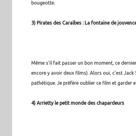
bougeotte.
3) Pirates des Caraïbes : La fontaine de jouvenc
Même s’il fait passer un bon moment, ce dernier 
encore y avoir deux films). Alors oui, c’est Jack
pathétique. Je préfère oublier ce film et garder
4) Arrietty le petit monde des chapardeurs