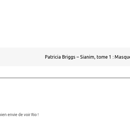
Patricia Briggs – Sianim, tome 1 : Masq
bien envie de voir Rio !