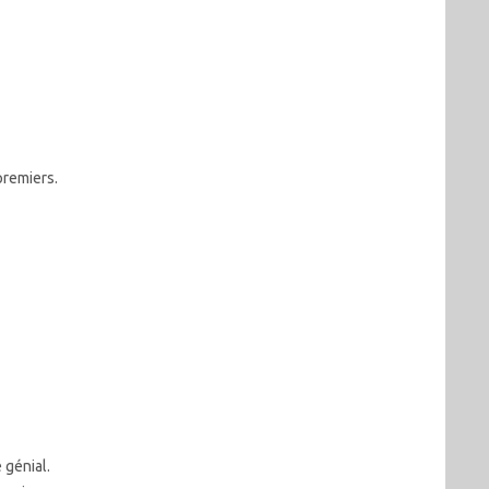
premiers.
 génial.