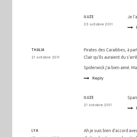
ILUZE
Je l’
23 octobre 2011
THALIA
Pirates des Caraibbes, à par
21 octobre 2011
Clair qu’ils auraient du s’ar
Spiderwick j’ai bien aimé. Ma
Reply
ILUZE
Sparr
21 octobre 2011
LYA
Ah je suis bien d’accord avec