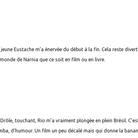
jeune Eustache m’a énervée du début à la fin. Cela reste diver
monde de Narnia que ce soit en film ou en livre.
 Drôle, touchant, Rio m’a vraiment plongée en plein Brésil. C’es
amba, d’humour. Un film un peu décalé mais qui donne la banan