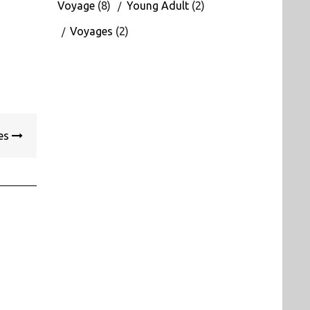
Voyage
(8)
Young Adult
(2)
Voyages
(2)
ues