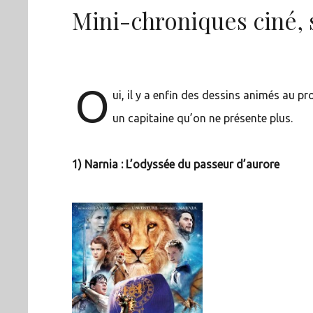
Mini-chroniques ciné, 
O
ui, il y a enfin des dessins animés au 
un capitaine qu’on ne présente plus.
1) Narnia : L’odyssée du passeur d’aurore