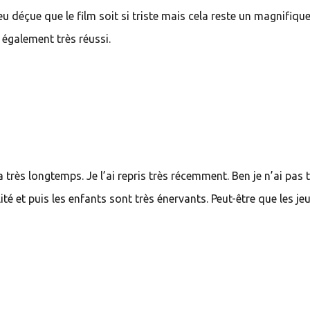
u déçue que le film soit si triste mais cela reste un magnifiqu
 également très réussi.
 très longtemps. Je l’ai repris très récemment. Ben je n’ai pas 
té et puis les enfants sont très énervants. Peut-être que les je