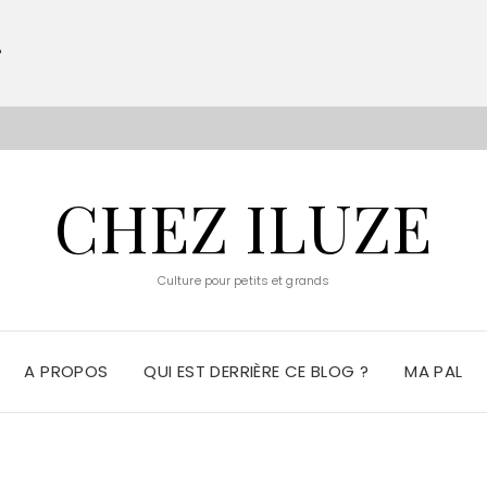
?
S
CHEZ ILUZE
Culture pour petits et grands
A PROPOS
QUI EST DERRIÈRE CE BLOG ?
MA PAL