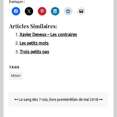
Partager :
Articles Similaires:
Xavier Deneux – Les contraires
Les petits mots
Trois petits pas
TAGS
Milan
Navigation
Le sang des 7 rois, livre premier
Bilan de mai 2018
de
l’article