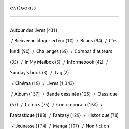
CATÉGORIES
Autour des livres
(431)
Bienvenue blogo-lecteur
(10)
Bilans
(94)
C'est
lundi
(90)
Challenges
(69)
Combat d'auteurs
(35)
In My Mailbox
(5)
Informebook
(42)
Sunday's book
(3)
Tag
(2)
Cinéma
(18)
Livres
(1 343)
Album
(137)
Bande dessinée
(125)
Classique
(57)
Comics
(35)
Contemporain
(164)
Fantastique
(188)
Fantasy
(129)
Historique
(78)
Jeunesse
(174)
Manga
(107)
Non fiction