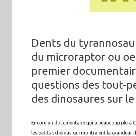
Dents du tyrannosaur
du microraptor ou o
premier documentair
questions des tout-p
des dinosaures sur le
Encore un documentaire qui a beaucoup plu à Caca
les petits schémas qui montraient la grandeur d