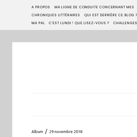
A PROPOS
MA LIGNE DE CONDUITE CONCERNANT MES
CHRONIQUES LITTÉRAIRES
QUI EST DERRIÈRE CE BLOG 
MA PAL
C’EST LUNDI ! QUE LISEZ-VOUS ?
CHALLENGE
/
Album
29 novembre 2018