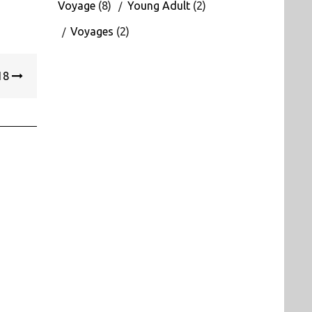
Voyage
(8)
Young Adult
(2)
Voyages
(2)
018