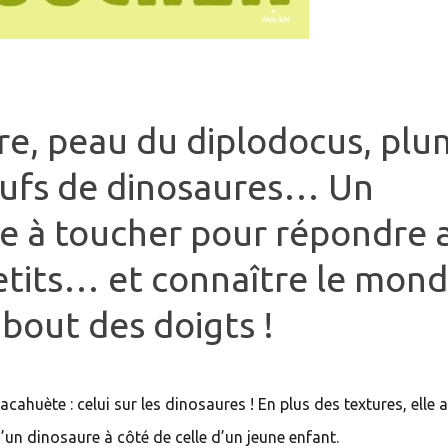
e, peau du diplodocus, plu
eufs de dinosaures… Un
e à toucher pour répondre 
etits… et connaître le mon
 bout des doigts !
huète : celui sur les dinosaures ! En plus des textures, elle a
’un dinosaure à côté de celle d’un jeune enfant.