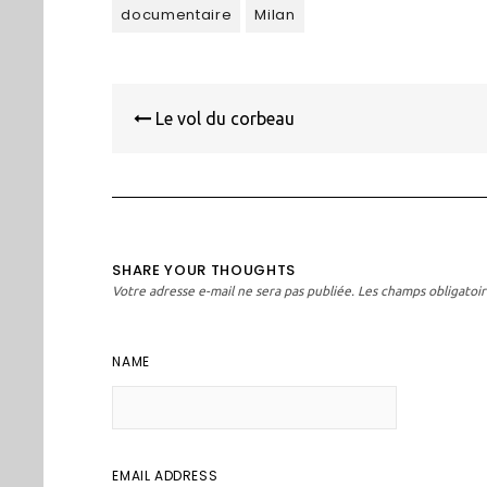
documentaire
Milan
Navigation
de
Le vol du corbeau
l’article
SHARE YOUR THOUGHTS
Votre adresse e-mail ne sera pas publiée.
Les champs obligatoir
NAME
EMAIL ADDRESS