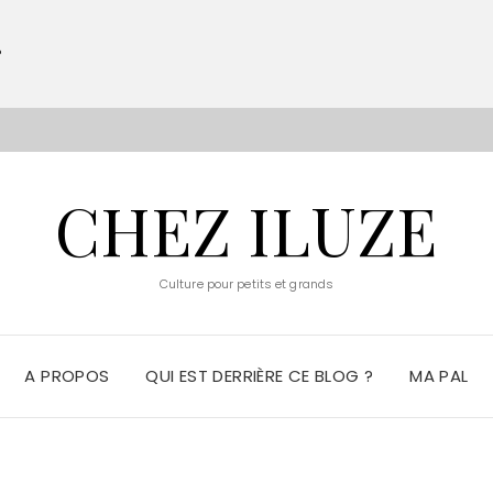
?
S
CHEZ ILUZE
Culture pour petits et grands
A PROPOS
QUI EST DERRIÈRE CE BLOG ?
MA PAL