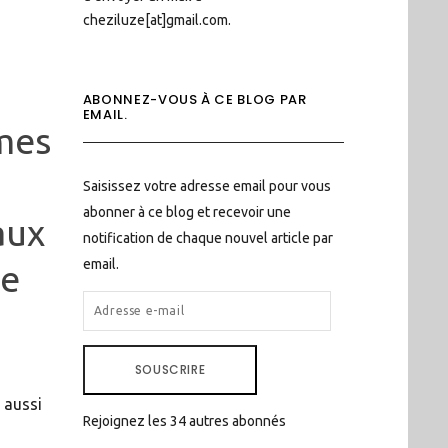
cheziluze[at]gmail.com.
ABONNEZ-VOUS À CE BLOG PAR
EMAIL.
mes
Saisissez votre adresse email pour vous
abonner à ce blog et recevoir une
aux
notification de chaque nouvel article par
email.
de
ADRESSE
E-
MAIL
SOUSCRIRE
 aussi
Rejoignez les 34 autres abonnés