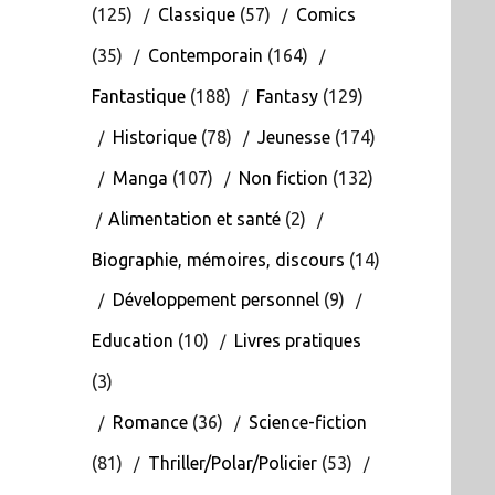
(125)
Classique
(57)
Comics
(35)
Contemporain
(164)
Fantastique
(188)
Fantasy
(129)
Historique
(78)
Jeunesse
(174)
Manga
(107)
Non fiction
(132)
Alimentation et santé
(2)
Biographie, mémoires, discours
(14)
Développement personnel
(9)
Education
(10)
Livres pratiques
(3)
Romance
(36)
Science-fiction
(81)
Thriller/Polar/Policier
(53)