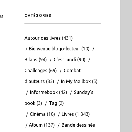
CATÉGORIES
es
Autour des livres
(431)
Bienvenue blogo-lecteur
(10)
Bilans
(94)
C'est lundi
(90)
Challenges
(69)
Combat
d'auteurs
(35)
In My Mailbox
(5)
Informebook
(42)
Sunday's
book
(3)
Tag
(2)
Cinéma
(18)
Livres
(1 343)
Album
(137)
Bande dessinée