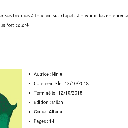
vec ses textures à toucher, ses clapets à ouvrir et les nombreus
lus fort coloré.
Autrice : Ninie
Commencé le : 12/10/2018
Terminé le : 12/10/2018
Edition : Milan
Genre : Album
Pages : 14