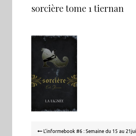
sorcière tome 1 tiernan
Navigation
de
L’informebook #6 : Semaine du 15 au 21jui