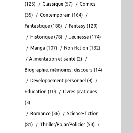
(125)
Classique
(57)
Comics
(35)
Contemporain
(164)
Fantastique
(188)
Fantasy
(129)
Historique
(78)
Jeunesse
(174)
Manga
(107)
Non fiction
(132)
Alimentation et santé
(2)
Biographie, mémoires, discours
(14)
Développement personnel
(9)
Education
(10)
Livres pratiques
(3)
Romance
(36)
Science-fiction
(81)
Thriller/Polar/Policier
(53)