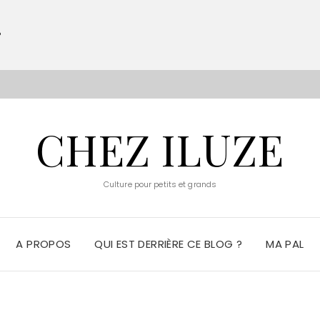
?
S
CHEZ ILUZE
Culture pour petits et grands
A PROPOS
QUI EST DERRIÈRE CE BLOG ?
MA PAL