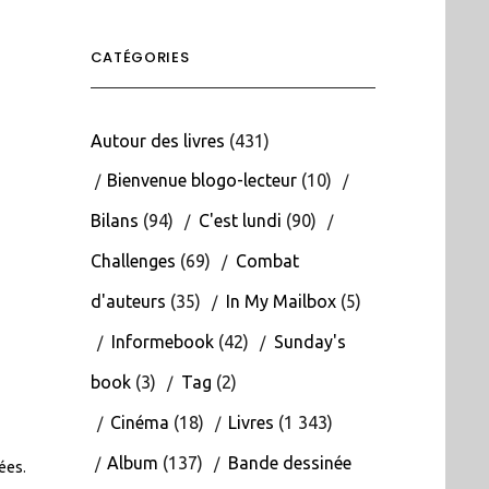
CATÉGORIES
Autour des livres
(431)
Bienvenue blogo-lecteur
(10)
Bilans
(94)
C'est lundi
(90)
Challenges
(69)
Combat
d'auteurs
(35)
In My Mailbox
(5)
Informebook
(42)
Sunday's
book
(3)
Tag
(2)
Cinéma
(18)
Livres
(1 343)
Album
(137)
Bande dessinée
tées
.