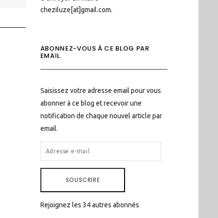
cheziluze[at]gmail.com.
ABONNEZ-VOUS À CE BLOG PAR
EMAIL.
Saisissez votre adresse email pour vous
abonner à ce blog et recevoir une
notification de chaque nouvel article par
email.
ADRESSE
E-
MAIL
SOUSCRIRE
Rejoignez les 34 autres abonnés