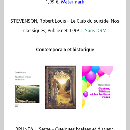
1,99 €,
Watermark
STEVENSON, Robert Louis – Le Club du suicide, Nos
classiques, Publie.net, 0,99 €,
Sans DRM
Contemporain et historique
BRUNEAU, Serge – Quelques braises et du vent,