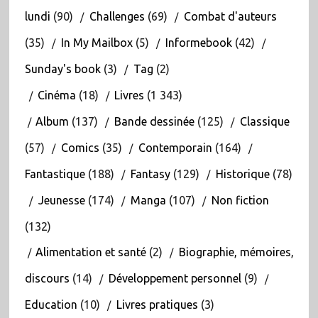
lundi
(90)
Challenges
(69)
Combat d'auteurs
(35)
In My Mailbox
(5)
Informebook
(42)
Sunday's book
(3)
Tag
(2)
Cinéma
(18)
Livres
(1 343)
Album
(137)
Bande dessinée
(125)
Classique
(57)
Comics
(35)
Contemporain
(164)
Fantastique
(188)
Fantasy
(129)
Historique
(78)
Jeunesse
(174)
Manga
(107)
Non fiction
(132)
Alimentation et santé
(2)
Biographie, mémoires,
discours
(14)
Développement personnel
(9)
Education
(10)
Livres pratiques
(3)