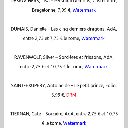
DESROCHERS, Lisa – Personal Demons, Castelmore,
Bragelonne, 7,99 €,
Watermark
DUMAIS, Danielle – Les cinq derniers dragons, AdA,
entre 2,75 et 7,75 € le tome,
Watermark
RAVENWOLF, Silver – Sorcières et frissons, AdA,
entre 2,75 € et 10,75 € le tome,
Watermark
SAINT-EXUPERY, Antoine de – Le petit prince, Folio,
5,99 €,
DRM
TIERNAN, Cate – Sorcière, AdA, entre 2,75 € et 10,75
€ le tome,
Watermark