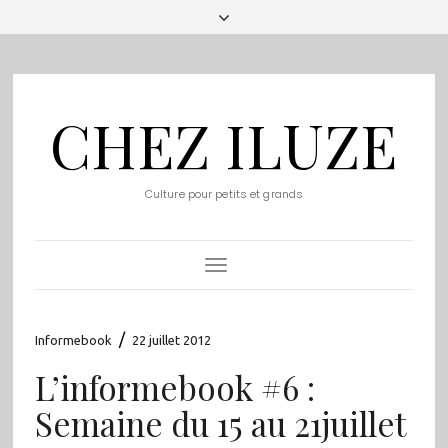
CHEZ ILUZE
Culture pour petits et grands
Toggle
Navigation
/
Informebook
22 juillet 2012
L’informebook #6 :
Semaine du 15 au 21juillet