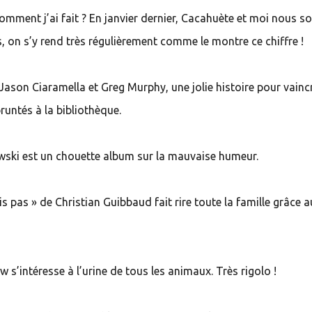
Comment j’ai fait ? En janvier dernier, Cacahuète et moi nous
, on s’y rend très régulièrement comme le montre ce chiffre !
Jason Ciaramella et Greg Murphy, une jolie histoire pour vaincr
runtés à la bibliothèque.
wski est un chouette album sur la mauvaise humeur.
is pas » de Christian Guibbaud fait rire toute la famille grâce a
 s’intéresse à l’urine de tous les animaux. Très rigolo !