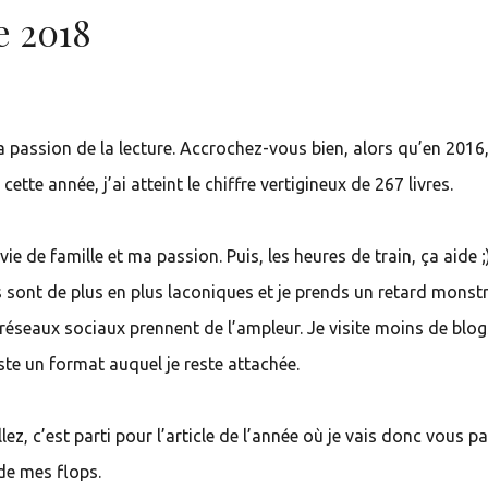
e 2018
passion de la lecture. Accrochez-vous bien, alors qu’en 2016,
 cette année, j’ai atteint le chiffre vertigineux de 267 livres.
ie de famille et ma passion. Puis, les heures de train, ça aide ;)
les sont de plus en plus laconiques et je prends un retard monst
es réseaux sociaux prennent de l’ampleur. Je visite moins de blog
ste un format auquel je reste attachée.
lez, c’est parti pour l’article de l’année où je vais donc vous pa
de mes flops.