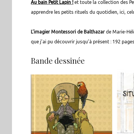
Au bain Petit Lapin !
et toute la collection des Pe
apprendre les petits rituels du quotidien, ici, ce
L’imagier Montessori de Balthazar
de Marie-Hélè
que j’ai pu découvrir jusqu’à présent : 192 pag
Bande dessinée