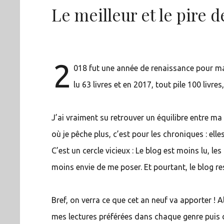
Le meilleur et le pire d
2
018 fut une année de renaissance pour ma 
lu 63 livres et en 2017, tout pile 100 livres,
J’ai vraiment su retrouver un équilibre entre ma v
où je pêche plus, c’est pour les chroniques : el
C’est un cercle vicieux : Le blog est moins lu, l
moins envie de me poser. Et pourtant, le blog re
Bref, on verra ce que cet an neuf va apporter ! Al
mes lectures préférées dans chaque genre puis 