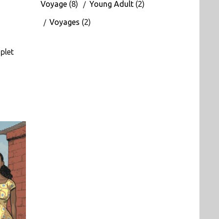
Voyage
(8)
Young Adult
(2)
Voyages
(2)
plet