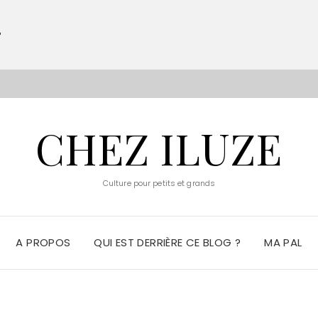
?
S
CHEZ ILUZE
Culture pour petits et grands
A PROPOS
QUI EST DERRIÈRE CE BLOG ?
MA PAL