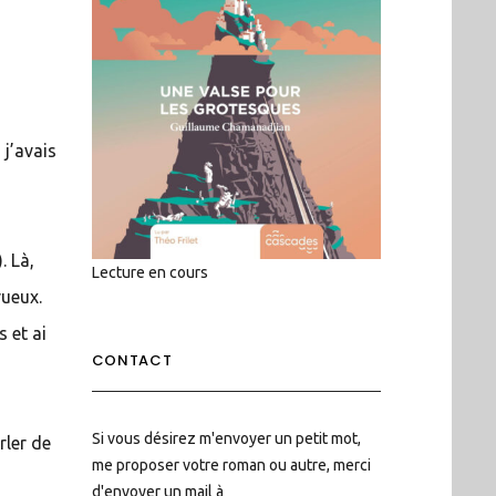
 j’avais
. Là,
Lecture en cours
rueux.
s et ai
CONTACT
Si vous désirez m'envoyer un petit mot,
rler de
me proposer votre roman ou autre, merci
d'envoyer un mail à