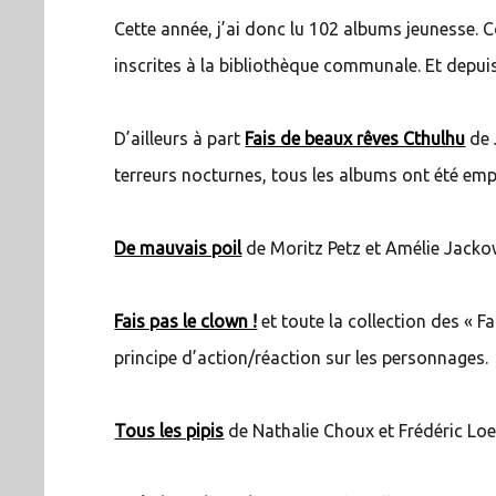
Cette année, j’ai donc lu 102 albums jeunesse. 
inscrites à la bibliothèque communale. Et depuis
D’ailleurs à part
Fais de beaux rêves Cthulhu
de 
terreurs nocturnes, tous les albums ont été emp
De mauvais poil
de Moritz Petz et Amélie Jacko
Fais pas le clown !
et toute la collection des « Fa
principe d’action/réaction sur les personnages.
Tous les pipis
de Nathalie Choux et Frédéric Loew