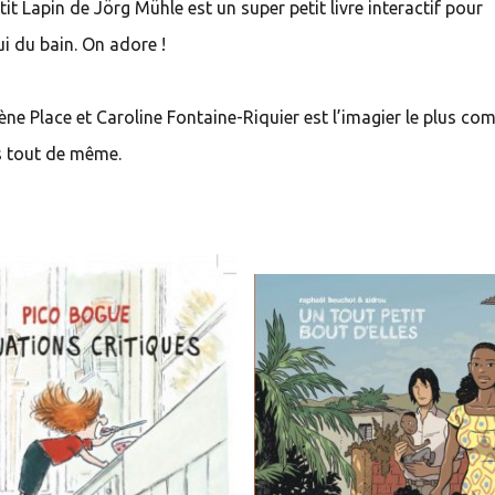
tit Lapin de Jörg Mühle est un super petit livre interactif pour
lui du bain. On adore !
ne Place et Caroline Fontaine-Riquier est l’imagier le plus com
es tout de même.