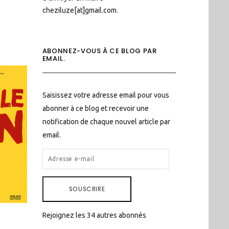
cheziluze[at]gmail.com.
ABONNEZ-VOUS À CE BLOG PAR
EMAIL.
Saisissez votre adresse email pour vous
abonner à ce blog et recevoir une
notification de chaque nouvel article par
email.
ADRESSE
E-
MAIL
SOUSCRIRE
Rejoignez les 34 autres abonnés