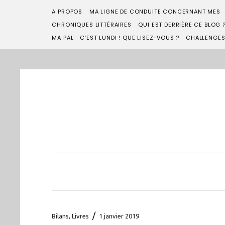
A PROPOS
MA LIGNE DE CONDUITE CONCERNANT MES
CHRONIQUES LITTÉRAIRES
QUI EST DERRIÈRE CE BLOG 
MA PAL
C’EST LUNDI ! QUE LISEZ-VOUS ?
CHALLENGE
/
Bilans
,
Livres
1 janvier 2019