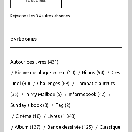
SOUSCRIRE
Rejoignez les 34 autres abonnés
CATÉGORIES
Autour des livres
(431)
Bienvenue blogo-lecteur
(10)
Bilans
(94)
C'est
lundi
(90)
Challenges
(69)
Combat d'auteurs
(35)
In My Mailbox
(5)
Informebook
(42)
Sunday's book
(3)
Tag
(2)
Cinéma
(18)
Livres
(1 343)
Album
(137)
Bande dessinée
(125)
Classique