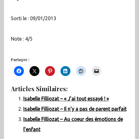
Sorti le : 09/01/2013
Note : 4/5
Partager :
Articles Similaires:
Isabelle Filliozat – « J’ai tout essayé ! »
Isabelle Filliozat – Il n’y a pas de parent parfait
Isabelle Filliozat – Au coeur des émotions de
l’enfant