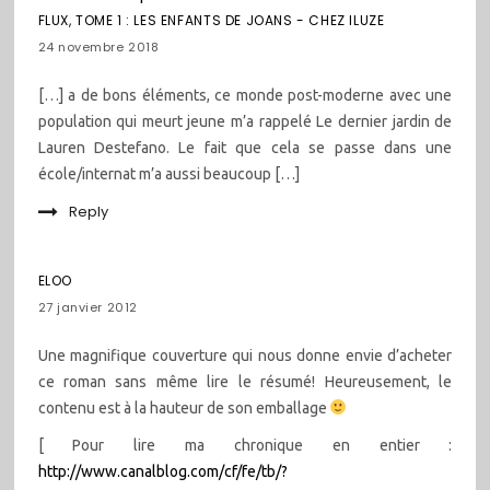
dans
FLUX, TOME 1 : LES ENFANTS DE JOANS - CHEZ ILUZE
les
24 novembre 2018
commentaires
[…] a de bons éléments, ce monde post-moderne avec une
population qui meurt jeune m’a rappelé Le dernier jardin de
Lauren Destefano. Le fait que cela se passe dans une
école/internat m’a aussi beaucoup […]
Reply
ELOO
27 janvier 2012
Une magnifique couverture qui nous donne envie d’acheter
ce roman sans même lire le résumé! Heureusement, le
contenu est à la hauteur de son emballage
[ Pour lire ma chronique en entier :
http://www.canalblog.com/cf/fe/tb/?