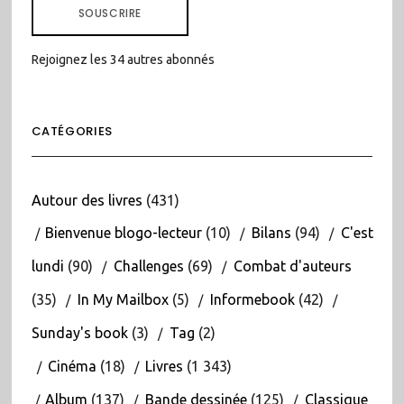
SOUSCRIRE
Rejoignez les 34 autres abonnés
CATÉGORIES
Autour des livres
(431)
Bienvenue blogo-lecteur
(10)
Bilans
(94)
C'est
lundi
(90)
Challenges
(69)
Combat d'auteurs
(35)
In My Mailbox
(5)
Informebook
(42)
Sunday's book
(3)
Tag
(2)
Cinéma
(18)
Livres
(1 343)
Album
(137)
Bande dessinée
(125)
Classique