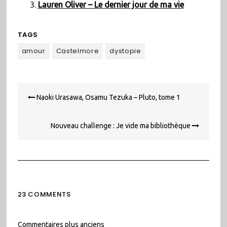
Lauren Oliver – Le dernier jour de ma vie
TAGS
amour
Castelmore
dystopie
Navigation
Naoki Urasawa, Osamu Tezuka – Pluto, tome 1
de
l’article
Nouveau challenge : Je vide ma bibliothèque
23 COMMENTS
Navigation
Commentaires plus anciens