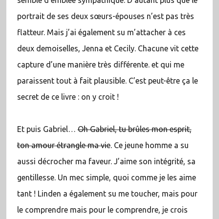
semble d’emblée sympathique. D’autant plus que le
portrait de ses deux sœurs-épouses n’est pas très
flatteur. Mais j’ai également su m’attacher à ces
deux demoiselles, Jenna et Cecily. Chacune vit cette
capture d’une manière très différente. et qui me
paraissent tout à fait plausible. C’est peut-être ça le
secret de ce livre : on y croit !
Et puis Gabriel…
Oh Gabriel, tu brûles mon esprit,
ton amour étrangle ma vie
. Ce jeune homme a su
aussi décrocher ma faveur. J’aime son intégrité, sa
gentillesse. Un mec simple, quoi comme je les aime
tant ! Linden a également su me toucher, mais pour
le comprendre mais pour le comprendre, je crois