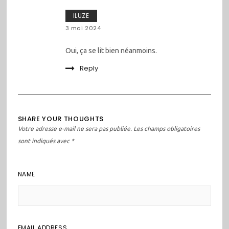
ILUZE
3 mai 2024
Oui, ça se lit bien néanmoins.
Reply
SHARE YOUR THOUGHTS
Votre adresse e-mail ne sera pas publiée.
Les champs obligatoires
sont indiqués avec
*
NAME
EMAIL ADDRESS