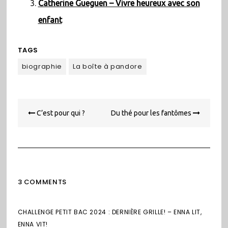
Catherine Gueguen – Vivre heureux avec son
enfant
TAGS
biographie
La boîte à pandore
Navigation
C’est pour qui ?
Du thé pour les fantômes
de
l’article
3 COMMENTS
CHALLENGE PETIT BAC 2024 : DERNIÈRE GRILLE! – ENNA LIT,
ENNA VIT!