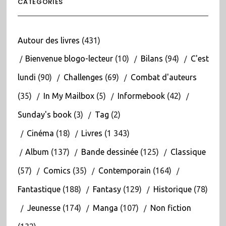
CATÉGORIES
Autour des livres
(431)
Bienvenue blogo-lecteur
(10)
Bilans
(94)
C'est
lundi
(90)
Challenges
(69)
Combat d'auteurs
(35)
In My Mailbox
(5)
Informebook
(42)
Sunday's book
(3)
Tag
(2)
Cinéma
(18)
Livres
(1 343)
Album
(137)
Bande dessinée
(125)
Classique
(57)
Comics
(35)
Contemporain
(164)
Fantastique
(188)
Fantasy
(129)
Historique
(78)
Jeunesse
(174)
Manga
(107)
Non fiction