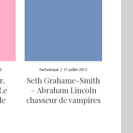
2
Fantastique
/
31 juillet 2012
r,
Seth Grahame-Smith
Le
– Abraham Lincoln
de
chasseur de vampires