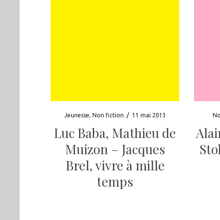
Jeunesse
,
Non fiction
/
11 mai 2013
No
Luc Baba, Mathieu de
Alai
Muizon – Jacques
Sto
Brel, vivre à mille
temps