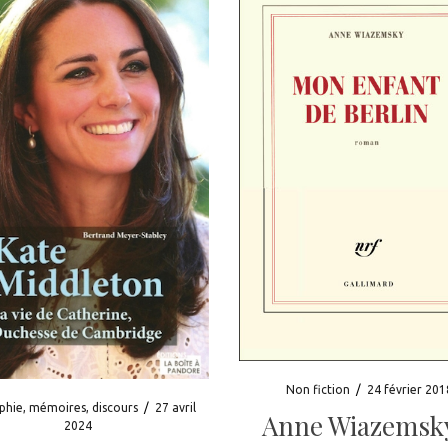
Non fiction
/
24 février 201
phie, mémoires, discours
/
27 avril
Anne Wiazemsk
2024