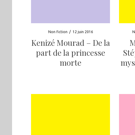
Non fiction
/
12 juin 2016
N
Kenizé Mourad – De la
M
part de la princesse
Sté
morte
mys