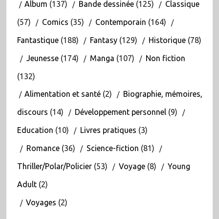
Album
(137)
Bande dessinée
(125)
Classique
(57)
Comics
(35)
Contemporain
(164)
Fantastique
(188)
Fantasy
(129)
Historique
(78)
Jeunesse
(174)
Manga
(107)
Non fiction
(132)
Alimentation et santé
(2)
Biographie, mémoires,
discours
(14)
Développement personnel
(9)
Education
(10)
Livres pratiques
(3)
Romance
(36)
Science-fiction
(81)
Thriller/Polar/Policier
(53)
Voyage
(8)
Young
Adult
(2)
Voyages
(2)