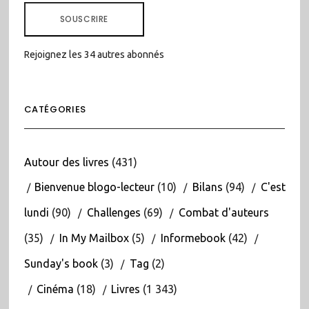
MAIL
SOUSCRIRE
Rejoignez les 34 autres abonnés
CATÉGORIES
Autour des livres
(431)
Bienvenue blogo-lecteur
(10)
Bilans
(94)
C'est
lundi
(90)
Challenges
(69)
Combat d'auteurs
(35)
In My Mailbox
(5)
Informebook
(42)
Sunday's book
(3)
Tag
(2)
Cinéma
(18)
Livres
(1 343)