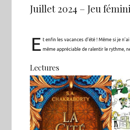
Juillet 2024 – Jeu fémin
E
t enfin les vacances d’été ! Même si je n’
même appréciable de ralentir le rythme, ne 
Lectures