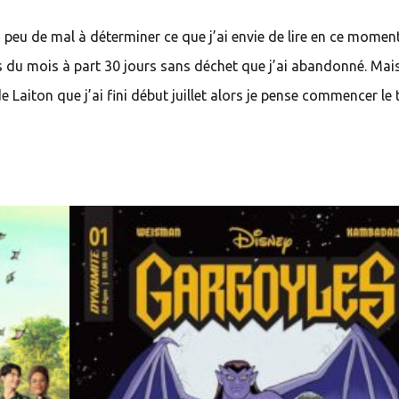
n peu de mal à déterminer ce que j’ai envie de lire en ce moment
es du mois à part 30 jours sans déchet que j’ai abandonné. Mai
e Laiton que j’ai fini début juillet alors je pense commencer le