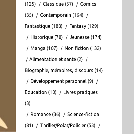
(125)
Classique
(57)
Comics
(35)
Contemporain
(164)
Fantastique
(188)
Fantasy
(129)
Historique
(78)
Jeunesse
(174)
Manga
(107)
Non fiction
(132)
Alimentation et santé
(2)
Biographie, mémoires, discours
(14)
Développement personnel
(9)
Education
(10)
Livres pratiques
(3)
Romance
(36)
Science-fiction
(81)
Thriller/Polar/Policier
(53)