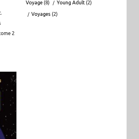
Voyage
(8)
Young Adult
(2)
.
Voyages
(2)
s
 tome 2