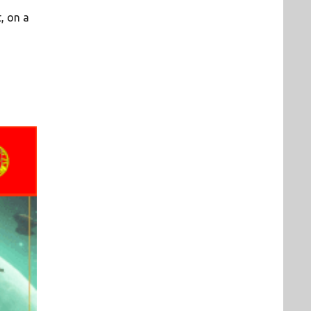
, on a