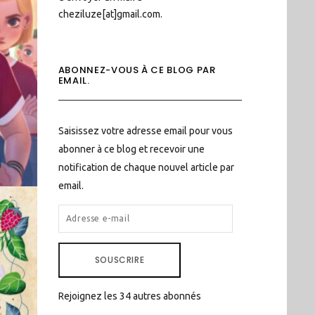
cheziluze[at]gmail.com.
ABONNEZ-VOUS À CE BLOG PAR
EMAIL.
Saisissez votre adresse email pour vous
abonner à ce blog et recevoir une
notification de chaque nouvel article par
email.
ADRESSE
E-
MAIL
SOUSCRIRE
Rejoignez les 34 autres abonnés