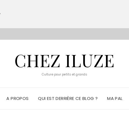
?
S
CHEZ ILUZE
Culture pour petits et grands
A PROPOS
QUI EST DERRIÈRE CE BLOG ?
MA PAL