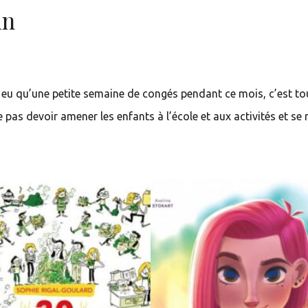
in
ai eu qu’une petite semaine de congés pendant ce mois, c’est to
pas devoir amener les enfants à l’école et aux activités et se r