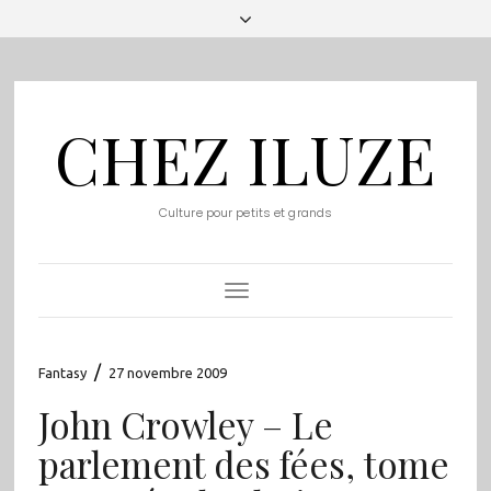
CHEZ ILUZE
Culture pour petits et grands
Toggle
Navigation
/
Fantasy
27 novembre 2009
John Crowley – Le
parlement des fées, tome