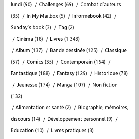
lundi
(90)
Challenges
(69)
Combat d'auteurs
(35)
In My Mailbox
(5)
Informebook
(42)
Sunday's book
(3)
Tag
(2)
Cinéma
(18)
Livres
(1 343)
Album
(137)
Bande dessinée
(125)
Classique
(57)
Comics
(35)
Contemporain
(164)
Fantastique
(188)
Fantasy
(129)
Historique
(78)
Jeunesse
(174)
Manga
(107)
Non fiction
(132)
Alimentation et santé
(2)
Biographie, mémoires,
discours
(14)
Développement personnel
(9)
Education
(10)
Livres pratiques
(3)