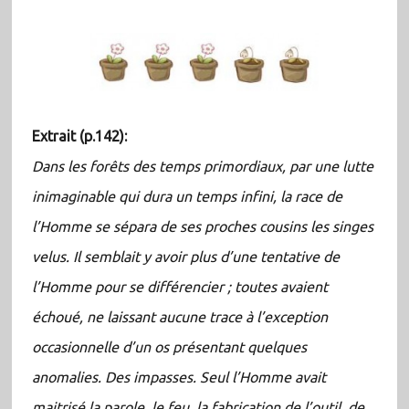
Extrait (p.142):
Dans les forêts des temps primordiaux, par une lutte
inimaginable qui dura un temps infini, la race de
l’Homme se sépara de ses proches cousins les singes
velus. Il semblait y avoir plus d’une tentative de
l’Homme pour se différencier ; toutes avaient
échoué, ne laissant aucune trace à l’exception
occasionnelle d’un os présentant quelques
anomalies. Des impasses. Seul l’Homme avait
maitrisé la parole, le feu, la fabrication de l’outil, de