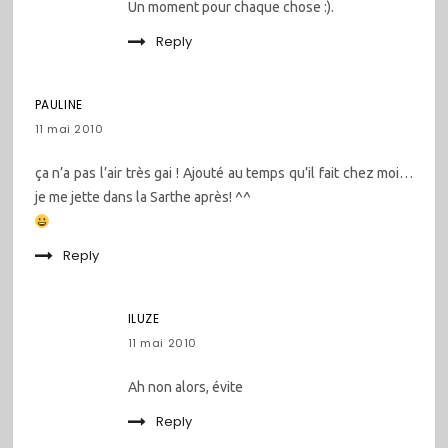
Un moment pour chaque chose :).
Reply
PAULINE
11 mai 2010
ça n’a pas l’air très gai ! Ajouté au temps qu’il fait chez moi…
je me jette dans la Sarthe après! ^^
Reply
ILUZE
11 mai 2010
Ah non alors, évite
Reply