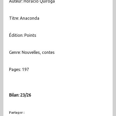
Auteur: Horacio Quiroga
Titre: Anaconda
Édition: Points
Genre: Nouvelles, contes
Pages: 197
Bilan: 23/26
Partager :