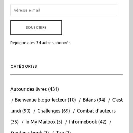
ADRESSE
E-
MAIL
SOUSCRIRE
Rejoignez les 34 autres abonnés
CATÉGORIES
Autour des livres
(431)
Bienvenue blogo-lecteur
(10)
Bilans
(94)
C'est
lundi
(90)
Challenges
(69)
Combat d'auteurs
(35)
In My Mailbox
(5)
Informebook
(42)
Sunday's book
(3)
Tag
(2)