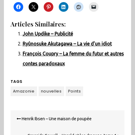
Articles Similaires:
John Updike – Publicité
Ryûnosuke Akutagawa – La vie d’un idiot
François Coupry – La femme du futur et autres
contes paradoxaux
TAGS
Amazonie
nouvelles
Points
Navigation
Henrik Ibsen – Une maison de poupée
de
l’article