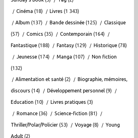
Cinéma
(18)
Livres
(1 343)
Album
(137)
Bande dessinée
(125)
Classique
(57)
Comics
(35)
Contemporain
(164)
Fantastique
(188)
Fantasy
(129)
Historique
(78)
Jeunesse
(174)
Manga
(107)
Non fiction
(132)
Alimentation et santé
(2)
Biographie, mémoires,
discours
(14)
Développement personnel
(9)
Education
(10)
Livres pratiques
(3)
Romance
(36)
Science-fiction
(81)
Thriller/Polar/Policier
(53)
Voyage
(8)
Young
Adult
(2)