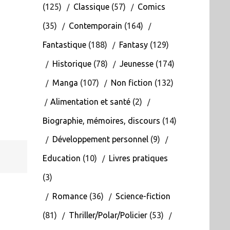
(125)
Classique
(57)
Comics
(35)
Contemporain
(164)
Fantastique
(188)
Fantasy
(129)
Historique
(78)
Jeunesse
(174)
Manga
(107)
Non fiction
(132)
Alimentation et santé
(2)
Biographie, mémoires, discours
(14)
Développement personnel
(9)
Education
(10)
Livres pratiques
(3)
Romance
(36)
Science-fiction
(81)
Thriller/Polar/Policier
(53)