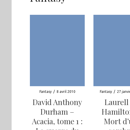
Fantasy
/
8 avril 2010
Fantasy
/
27 janv
David Anthony
Laurell
Durham –
Hamilto
Acacia, tome 1 :
Mort d