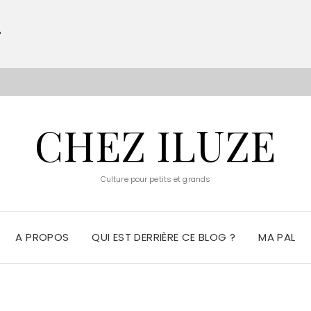
?
S
CHEZ ILUZE
Culture pour petits et grands
A PROPOS
QUI EST DERRIÈRE CE BLOG ?
MA PAL