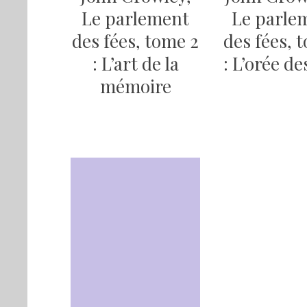
Le parlement
Le parle
des fées, tome 2
des fées, 
: L’art de la
: L’orée de
mémoire