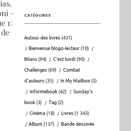
ias,
ni –
CATÉGORIES
e 1:
 de
Autour des livres
(431)
Bienvenue blogo-lecteur
(10)
Bilans
(94)
C'est lundi
(90)
Challenges
(69)
Combat
d'auteurs
(35)
In My Mailbox
(5)
Informebook
(42)
Sunday's
book
(3)
Tag
(2)
Cinéma
(18)
Livres
(1 343)
Album
(137)
Bande dessinée