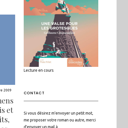
Lecture en cours
re 2009
CONTACT
mens
s et
Si vous désirez m'envoyer un petit mot,
its,
me proposer votre roman ou autre, merci
d'envoyer un mail à