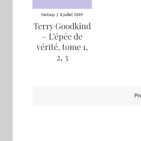
Fantasy
/
8 juillet 2009
Terry Goodkind
– L’épée de
vérité, tome 1,
2, 3
Pagination
Pr
des
publications