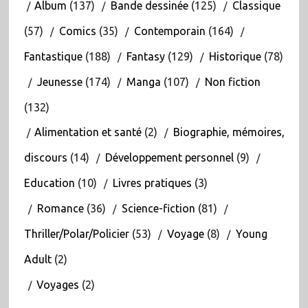
Album
(137)
Bande dessinée
(125)
Classique
(57)
Comics
(35)
Contemporain
(164)
Fantastique
(188)
Fantasy
(129)
Historique
(78)
Jeunesse
(174)
Manga
(107)
Non fiction
(132)
Alimentation et santé
(2)
Biographie, mémoires,
discours
(14)
Développement personnel
(9)
Education
(10)
Livres pratiques
(3)
Romance
(36)
Science-fiction
(81)
Thriller/Polar/Policier
(53)
Voyage
(8)
Young
Adult
(2)
Voyages
(2)