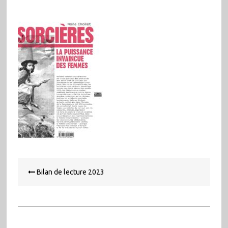
Navigation
Bilan de lecture 2023
de
l’article