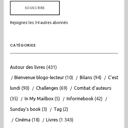
MAIL
SOUSCRIRE
Rejoignez les 34 autres abonnés
CATÉGORIES
Autour des livres
(431)
Bienvenue blogo-lecteur
(10)
Bilans
(94)
C'est
lundi
(90)
Challenges
(69)
Combat d'auteurs
(35)
In My Mailbox
(5)
Informebook
(42)
Sunday's book
(3)
Tag
(2)
Cinéma
(18)
Livres
(1 343)