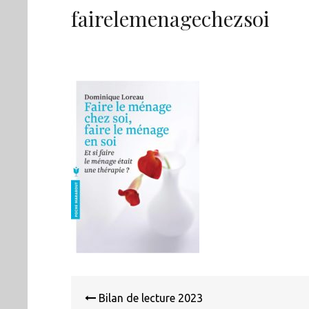
fairelemenagechezsoi
Navigation
de
Bilan de lecture 2023