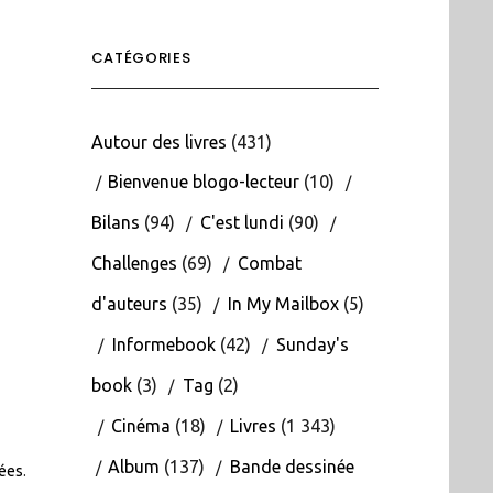
CATÉGORIES
Autour des livres
(431)
Bienvenue blogo-lecteur
(10)
Bilans
(94)
C'est lundi
(90)
Challenges
(69)
Combat
d'auteurs
(35)
In My Mailbox
(5)
Informebook
(42)
Sunday's
book
(3)
Tag
(2)
Cinéma
(18)
Livres
(1 343)
Album
(137)
Bande dessinée
tées
.