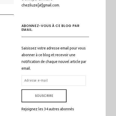
cheziluze[at]gmail.com.
ABONNEZ-VOUS À CE BLOG PAR
EMAIL.
Saisissez votre adresse email pour vous
abonner à ce blog et recevoir une
notification de chaque nouvel article par
email.
ADRESSE
E-
MAIL
SOUSCRIRE
Rejoignez les 34 autres abonnés