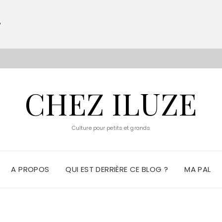
?
S
CHEZ ILUZE
Culture pour petits et grands
A PROPOS
QUI EST DERRIÈRE CE BLOG ?
MA PAL