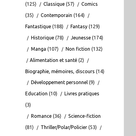
(125)
Classique
(57)
Comics
(35)
Contemporain
(164)
Fantastique
(188)
Fantasy
(129)
Historique
(78)
Jeunesse
(174)
Manga
(107)
Non fiction
(132)
Alimentation et santé
(2)
Biographie, mémoires, discours
(14)
Développement personnel
(9)
Education
(10)
Livres pratiques
(3)
Romance
(36)
Science-fiction
(81)
Thriller/Polar/Policier
(53)