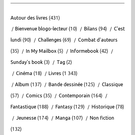
Autour des livres
(431)
Bienvenue blogo-lecteur
(10)
Bilans
(94)
C'est
lundi
(90)
Challenges
(69)
Combat d'auteurs
(35)
In My Mailbox
(5)
Informebook
(42)
Sunday's book
(3)
Tag
(2)
Cinéma
(18)
Livres
(1 343)
Album
(137)
Bande dessinée
(125)
Classique
(57)
Comics
(35)
Contemporain
(164)
Fantastique
(188)
Fantasy
(129)
Historique
(78)
Jeunesse
(174)
Manga
(107)
Non fiction
(132)