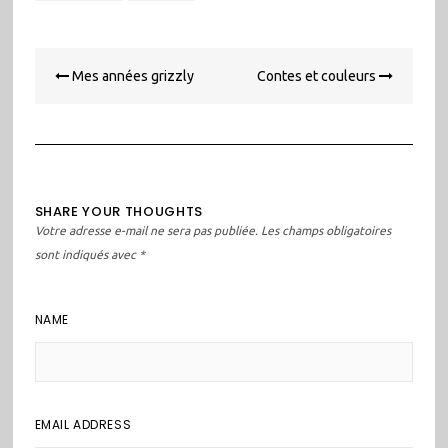
Navigation
Mes années grizzly
Contes et couleurs
de
l’article
SHARE YOUR THOUGHTS
Votre adresse e-mail ne sera pas publiée.
Les champs obligatoires
sont indiqués avec
*
NAME
EMAIL ADDRESS