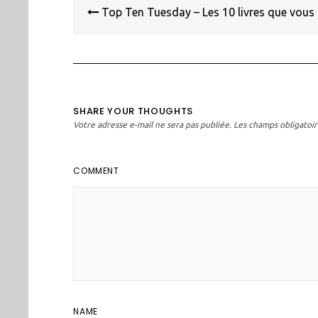
de
Top Ten Tuesday – Les 10 livres que vous 
l’article
SHARE YOUR THOUGHTS
Votre adresse e-mail ne sera pas publiée.
Les champs obligatoir
COMMENT
NAME