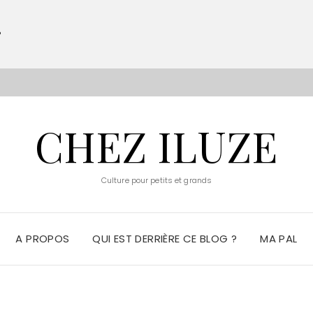
?
S
CHEZ ILUZE
Culture pour petits et grands
A PROPOS
QUI EST DERRIÈRE CE BLOG ?
MA PAL