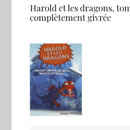
Harold et les dragons, t
complètement givrée
Navigation