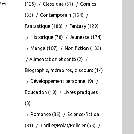
(125)
Classique
(57)
Comics
tées
.
(35)
Contemporain
(164)
Fantastique
(188)
Fantasy
(129)
Historique
(78)
Jeunesse
(174)
Manga
(107)
Non fiction
(132)
Alimentation et santé
(2)
Biographie, mémoires, discours
(14)
Développement personnel
(9)
Education
(10)
Livres pratiques
(3)
Romance
(36)
Science-fiction
(81)
Thriller/Polar/Policier
(53)