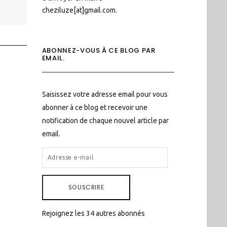
cheziluze[at]gmail.com.
ABONNEZ-VOUS À CE BLOG PAR
EMAIL.
Saisissez votre adresse email pour vous
abonner à ce blog et recevoir une
notification de chaque nouvel article par
email.
ADRESSE
E-
MAIL
SOUSCRIRE
Rejoignez les 34 autres abonnés