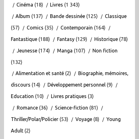
Cinéma
(18)
Livres
(1 343)
Album
(137)
Bande dessinée
(125)
Classique
(57)
Comics
(35)
Contemporain
(164)
Fantastique
(188)
Fantasy
(129)
Historique
(78)
Jeunesse
(174)
Manga
(107)
Non fiction
(132)
Alimentation et santé
(2)
Biographie, mémoires,
discours
(14)
Développement personnel
(9)
Education
(10)
Livres pratiques
(3)
Romance
(36)
Science-fiction
(81)
Thriller/Polar/Policier
(53)
Voyage
(8)
Young
Adult
(2)