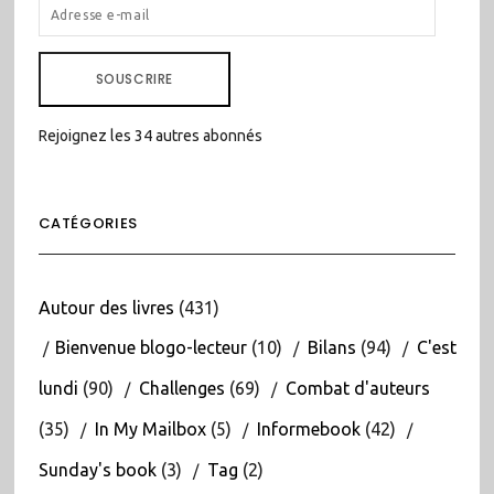
ADRESSE
E-
MAIL
SOUSCRIRE
Rejoignez les 34 autres abonnés
CATÉGORIES
Autour des livres
(431)
Bienvenue blogo-lecteur
(10)
Bilans
(94)
C'est
lundi
(90)
Challenges
(69)
Combat d'auteurs
(35)
In My Mailbox
(5)
Informebook
(42)
Sunday's book
(3)
Tag
(2)