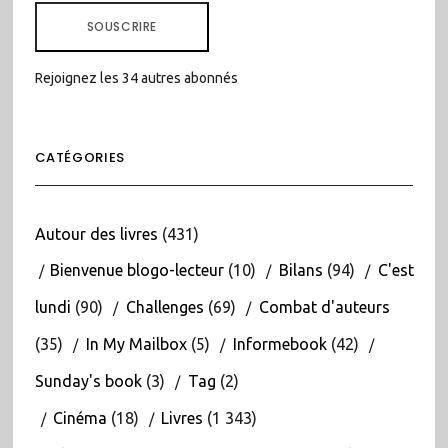
MAIL
SOUSCRIRE
Rejoignez les 34 autres abonnés
CATÉGORIES
Autour des livres
(431)
Bienvenue blogo-lecteur
(10)
Bilans
(94)
C'est
lundi
(90)
Challenges
(69)
Combat d'auteurs
(35)
In My Mailbox
(5)
Informebook
(42)
Sunday's book
(3)
Tag
(2)
Cinéma
(18)
Livres
(1 343)