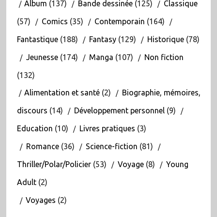
Album
(137)
Bande dessinée
(125)
Classique
(57)
Comics
(35)
Contemporain
(164)
Fantastique
(188)
Fantasy
(129)
Historique
(78)
Jeunesse
(174)
Manga
(107)
Non fiction
(132)
Alimentation et santé
(2)
Biographie, mémoires,
discours
(14)
Développement personnel
(9)
Education
(10)
Livres pratiques
(3)
Romance
(36)
Science-fiction
(81)
Thriller/Polar/Policier
(53)
Voyage
(8)
Young
Adult
(2)
Voyages
(2)