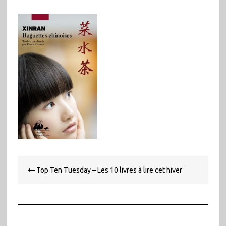
Navigation
Top Ten Tuesday – Les 10 livres à lire cet hiver
de
l’article