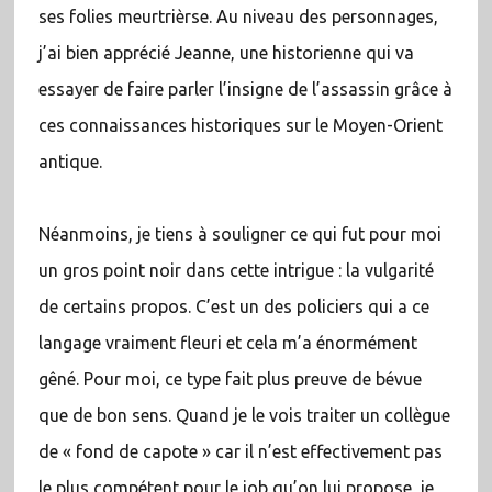
ses folies meurtrièrse. Au niveau des personnages,
j’ai bien apprécié Jeanne, une historienne qui va
essayer de faire parler l’insigne de l’assassin grâce à
ces connaissances historiques sur le Moyen-Orient
antique.
Néanmoins, je tiens à souligner ce qui fut pour moi
un gros point noir dans cette intrigue : la vulgarité
de certains propos. C’est un des policiers qui a ce
langage vraiment fleuri et cela m’a énormément
gêné. Pour moi, ce type fait plus preuve de bévue
que de bon sens. Quand je le vois traiter un collègue
de « fond de capote » car il n’est effectivement pas
le plus compétent pour le job qu’on lui propose, je