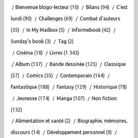
Bienvenue blogo-lecteur
(10)
Bilans
(94)
C'est
lundi
(90)
Challenges
(69)
Combat d'auteurs
(35)
In My Mailbox
(5)
Informebook
(42)
Sunday's book
(3)
Tag
(2)
Cinéma
(18)
Livres
(1 343)
Album
(137)
Bande dessinée
(125)
Classique
(57)
Comics
(35)
Contemporain
(164)
Fantastique
(188)
Fantasy
(129)
Historique
(78)
Jeunesse
(174)
Manga
(107)
Non fiction
(132)
Alimentation et santé
(2)
Biographie, mémoires,
discours
(14)
Développement personnel
(9)