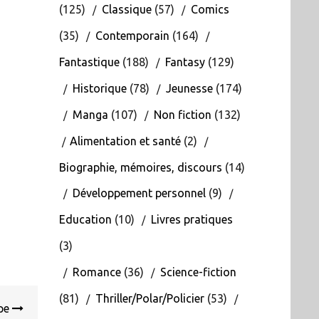
(125)
Classique
(57)
Comics
(35)
Contemporain
(164)
Fantastique
(188)
Fantasy
(129)
Historique
(78)
Jeunesse
(174)
Manga
(107)
Non fiction
(132)
Alimentation et santé
(2)
Biographie, mémoires, discours
(14)
Développement personnel
(9)
Education
(10)
Livres pratiques
(3)
Romance
(36)
Science-fiction
(81)
Thriller/Polar/Policier
(53)
ppe