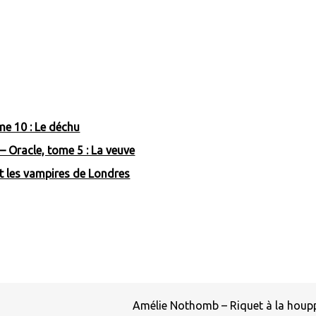
me 10 : Le déchu
 Oracle, tome 5 : La veuve
et les vampires de Londres
Amélie Nothomb – Riquet à la hou