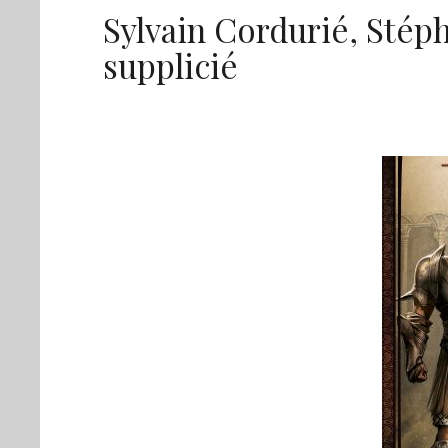
Sylvain Cordurié, Stép
supplicié