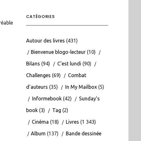
CATÉGORIES
réable
Autour des livres
(431)
Bienvenue blogo-lecteur
(10)
Bilans
(94)
C'est lundi
(90)
Challenges
(69)
Combat
d'auteurs
(35)
In My Mailbox
(5)
Informebook
(42)
Sunday's
book
(3)
Tag
(2)
Cinéma
(18)
Livres
(1 343)
Album
(137)
Bande dessinée