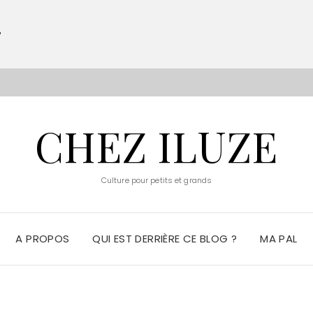
?
S
CHEZ ILUZE
Culture pour petits et grands
A PROPOS
QUI EST DERRIÈRE CE BLOG ?
MA PAL