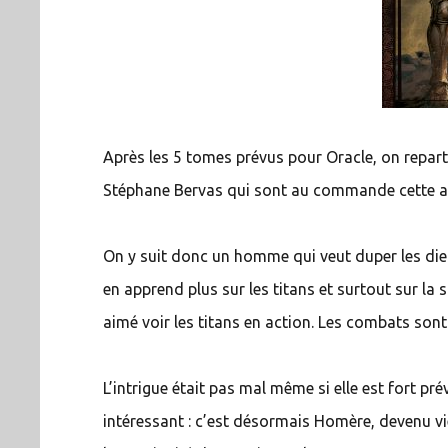
Après les 5 tomes prévus pour Oracle, on repart 
Stéphane Bervas qui sont au commande cette a
On y suit donc un homme qui veut duper les dieux à
en apprend plus sur les titans et surtout sur la s
aimé voir les titans en action. Les combats son
L’intrigue était pas mal même si elle est fort pré
intéressant : c’est désormais Homère, devenu vi