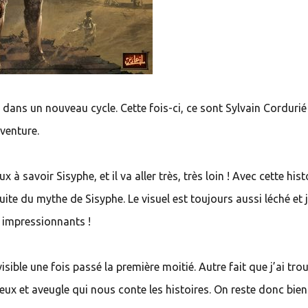
dans un nouveau cycle. Cette fois-ci, ce sont Sylvain Cordurié
venture.
 savoir Sisyphe, et il va aller très, très loin ! Avec cette hist
uite du mythe de Sisyphe. Le visuel est toujours aussi léché et j
t impressionnants !
visible une fois passé la première moitié. Autre fait que j’ai tro
eux et aveugle qui nous conte les histoires. On reste donc bie