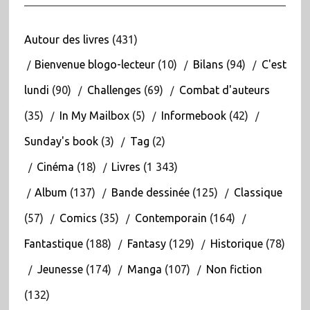
Autour des livres
(431)
Bienvenue blogo-lecteur
(10)
Bilans
(94)
C'est
lundi
(90)
Challenges
(69)
Combat d'auteurs
(35)
In My Mailbox
(5)
Informebook
(42)
Sunday's book
(3)
Tag
(2)
Cinéma
(18)
Livres
(1 343)
Album
(137)
Bande dessinée
(125)
Classique
(57)
Comics
(35)
Contemporain
(164)
Fantastique
(188)
Fantasy
(129)
Historique
(78)
Jeunesse
(174)
Manga
(107)
Non fiction
(132)