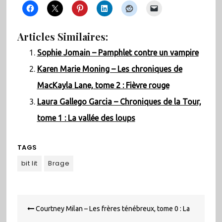
Articles Similaires:
Sophie Jomain – Pamphlet contre un vampire
Karen Marie Moning – Les chroniques de
MacKayla Lane, tome 2 : Fièvre rouge
Laura Gallego Garcia – Chroniques de la Tour,
tome 1 : La vallée des loups
TAGS
bit lit
Brage
Navigation
Courtney Milan – Les frères ténébreux, tome 0 : La
de