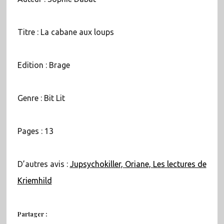
Titre : La cabane aux loups
Edition : Brage
Genre : Bit Lit
Pages : 13
D’autres avis :
Jupsychokiller,
Oriane,
Les lectures de
Kriemhild
Partager :