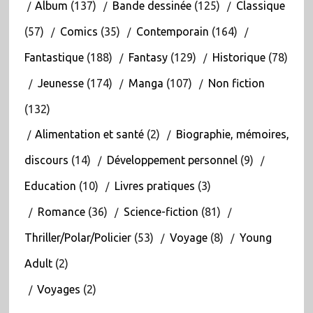
Album
(137)
Bande dessinée
(125)
Classique
(57)
Comics
(35)
Contemporain
(164)
Fantastique
(188)
Fantasy
(129)
Historique
(78)
Jeunesse
(174)
Manga
(107)
Non fiction
(132)
Alimentation et santé
(2)
Biographie, mémoires,
discours
(14)
Développement personnel
(9)
Education
(10)
Livres pratiques
(3)
Romance
(36)
Science-fiction
(81)
Thriller/Polar/Policier
(53)
Voyage
(8)
Young
Adult
(2)
Voyages
(2)