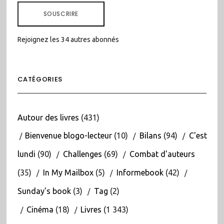
MAIL
SOUSCRIRE
Rejoignez les 34 autres abonnés
CATÉGORIES
Autour des livres
(431)
Bienvenue blogo-lecteur
(10)
Bilans
(94)
C'est
lundi
(90)
Challenges
(69)
Combat d'auteurs
(35)
In My Mailbox
(5)
Informebook
(42)
Sunday's book
(3)
Tag
(2)
Cinéma
(18)
Livres
(1 343)