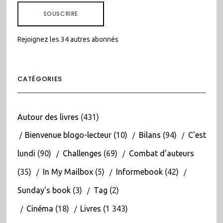
MAIL
SOUSCRIRE
Rejoignez les 34 autres abonnés
CATÉGORIES
Autour des livres
(431)
Bienvenue blogo-lecteur
(10)
Bilans
(94)
C'est
lundi
(90)
Challenges
(69)
Combat d'auteurs
(35)
In My Mailbox
(5)
Informebook
(42)
Sunday's book
(3)
Tag
(2)
Cinéma
(18)
Livres
(1 343)