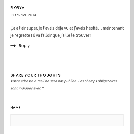
ELORYA
18 février 2014
Ça à l’air super, je l’avais déjà vu et j’avais hésité… maintenant
je regrette ! Il va falloir que j’aille le trouver !
Reply
SHARE YOUR THOUGHTS
Votre adresse e-mail ne sera pas publiée.
Les champs obligatoires
sont indiqués avec
*
NAME