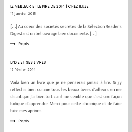
LE MEILLEUR ET LE PIRE DE 2014 | CHEZ ILUZE
17 janvier 2015
[…] Au coeur des societés secrètes de la Sélection Reader’s
Digest est un bel ouvrage bien documenté. […]
Reply
LYDIE ET SES LIVRES
19 février 2014
Voilà bien un livre que je ne penserais jamais à lire. Si j’y
réfléchis bien comme tous les beaux livres d’ailleurs en me
disant que j’ai bien tort car il me semble que c’est une façon
ludique d’apprendre. Merci pour cette chronique et de faire
taire mes aprioris.
Reply