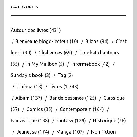
CATÉGORIES
Autour des livres
(431)
Bienvenue blogo-lecteur
(10)
Bilans
(94)
C'est
lundi
(90)
Challenges
(69)
Combat d'auteurs
(35)
In My Mailbox
(5)
Informebook
(42)
Sunday's book
(3)
Tag
(2)
Cinéma
(18)
Livres
(1 343)
Album
(137)
Bande dessinée
(125)
Classique
(57)
Comics
(35)
Contemporain
(164)
Fantastique
(188)
Fantasy
(129)
Historique
(78)
Jeunesse
(174)
Manga
(107)
Non fiction