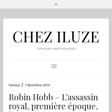
CHEZ ILUZE
Culture pour petits et grands
Toggle
Navigation
/
Fantasy
7 décembre 2014
Robin Hobb – L’assassin
royal, première époque,