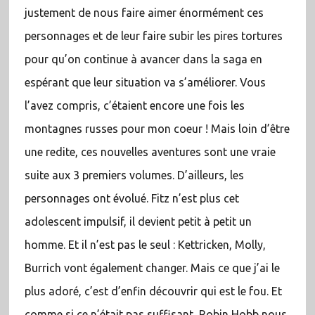
justement de nous faire aimer énormément ces
personnages et de leur faire subir les pires tortures
pour qu’on continue à avancer dans la saga en
espérant que leur situation va s’améliorer. Vous
l’avez compris, c’étaient encore une fois les
montagnes russes pour mon coeur ! Mais loin d’être
une redite, ces nouvelles aventures sont une vraie
suite aux 3 premiers volumes. D’ailleurs, les
personnages ont évolué. Fitz n’est plus cet
adolescent impulsif, il devient petit à petit un
homme. Et il n’est pas le seul : Kettricken, Molly,
Burrich vont également changer. Mais ce que j’ai le
plus adoré, c’est d’enfin découvrir qui est le fou. Et
comme si ce n’était pas suffisant, Robin Hobb nous