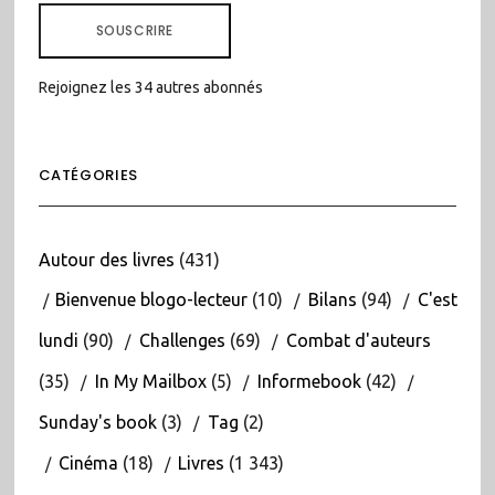
MAIL
SOUSCRIRE
Rejoignez les 34 autres abonnés
CATÉGORIES
Autour des livres
(431)
Bienvenue blogo-lecteur
(10)
Bilans
(94)
C'est
lundi
(90)
Challenges
(69)
Combat d'auteurs
(35)
In My Mailbox
(5)
Informebook
(42)
Sunday's book
(3)
Tag
(2)
Cinéma
(18)
Livres
(1 343)