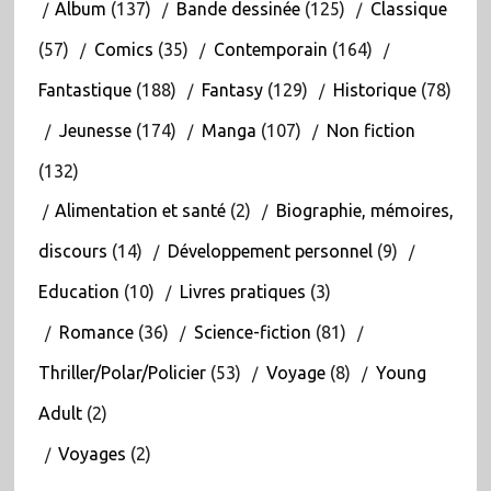
Album
(137)
Bande dessinée
(125)
Classique
(57)
Comics
(35)
Contemporain
(164)
Fantastique
(188)
Fantasy
(129)
Historique
(78)
Jeunesse
(174)
Manga
(107)
Non fiction
(132)
Alimentation et santé
(2)
Biographie, mémoires,
discours
(14)
Développement personnel
(9)
Education
(10)
Livres pratiques
(3)
Romance
(36)
Science-fiction
(81)
Thriller/Polar/Policier
(53)
Voyage
(8)
Young
Adult
(2)
Voyages
(2)