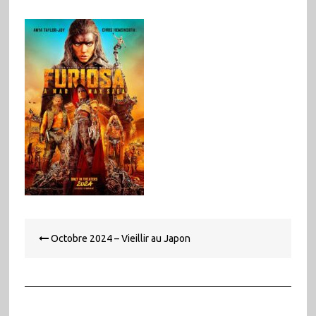
Navigation
Octobre 2024 – Vieillir au Japon
de
l’article