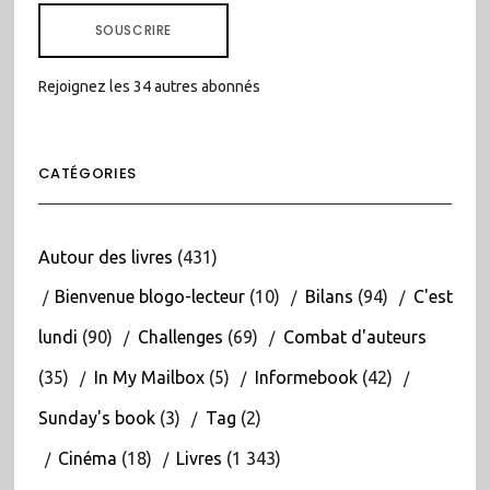
MAIL
SOUSCRIRE
Rejoignez les 34 autres abonnés
CATÉGORIES
Autour des livres
(431)
Bienvenue blogo-lecteur
(10)
Bilans
(94)
C'est
lundi
(90)
Challenges
(69)
Combat d'auteurs
(35)
In My Mailbox
(5)
Informebook
(42)
Sunday's book
(3)
Tag
(2)
Cinéma
(18)
Livres
(1 343)