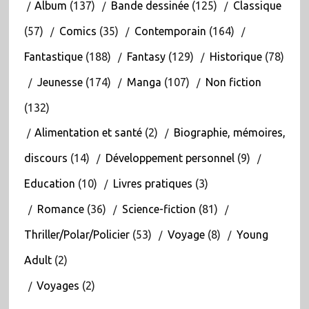
Album
(137)
Bande dessinée
(125)
Classique
(57)
Comics
(35)
Contemporain
(164)
Fantastique
(188)
Fantasy
(129)
Historique
(78)
Jeunesse
(174)
Manga
(107)
Non fiction
(132)
Alimentation et santé
(2)
Biographie, mémoires,
discours
(14)
Développement personnel
(9)
Education
(10)
Livres pratiques
(3)
Romance
(36)
Science-fiction
(81)
Thriller/Polar/Policier
(53)
Voyage
(8)
Young
Adult
(2)
Voyages
(2)